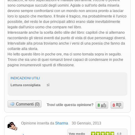
sono comunque succubi degli uomini. Agiate o sull'orlo della miseria
devono sempre confrontarsi con un mondo non ancora pronto a lasciar
loro lo spazio che meritano. Il finale è tragico, ma probabilmente è l'unico
possibile, del resto le due principali attrici erano state inevitabilmente
legate dall'unico uomo che compare nel libro.
Interessante anche la scelta dello stile del libro: capitoli che si alternano
raccontando gli stessi eventi dal punto di vista di due personaggi diversi.
Intervallate alla prosa troviamo anche i versi di una poesia che fanno da
collante alla storia.
Ho letto questo libro in poche ore, ma ci sono tornata sopra in seguito.
Trovo che sia uno di quei romanzi brevi capaci di condensare in poche
pagine innumerevoli spunti di riflessione.
INDICAZIONI UTILI
sì
Lettura consigliata
Commenti (0)
Trovi utile questa opinione?
8
0
Opinione inserita da
Sharma
30 Gennaio, 2013
Voto medio
4.8