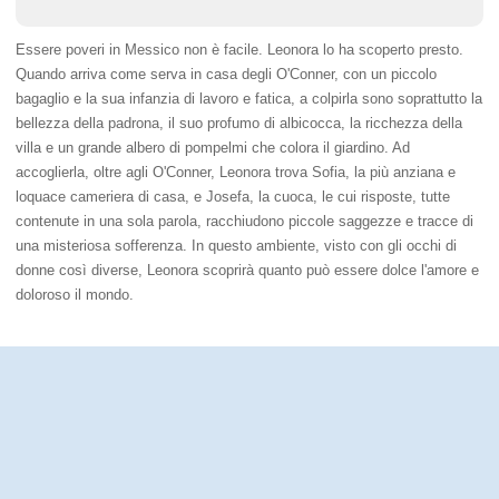
Essere poveri in Messico non è facile. Leonora lo ha scoperto presto.
Quando arriva come serva in casa degli O'Conner, con un piccolo
bagaglio e la sua infanzia di lavoro e fatica, a colpirla sono soprattutto la
bellezza della padrona, il suo profumo di albicocca, la ricchezza della
villa e un grande albero di pompelmi che colora il giardino. Ad
accoglierla, oltre agli O'Conner, Leonora trova Sofia, la più anziana e
loquace cameriera di casa, e Josefa, la cuoca, le cui risposte, tutte
contenute in una sola parola, racchiudono piccole saggezze e tracce di
una misteriosa sofferenza. In questo ambiente, visto con gli occhi di
donne così diverse, Leonora scoprirà quanto può essere dolce l'amore e
doloroso il mondo.