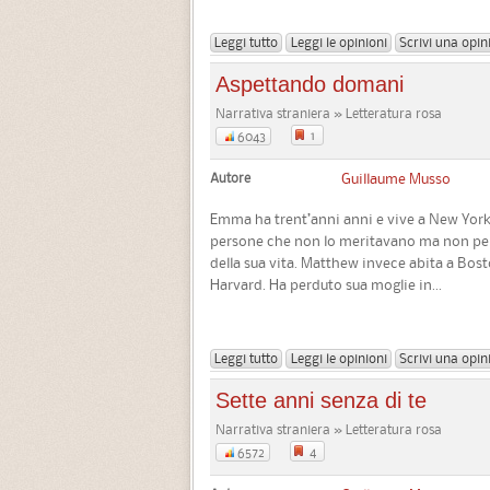
Leggi tutto
Leggi le opinioni
Scrivi una opin
Aspettando domani
Narrativa straniera » Letteratura rosa
1
6043
Autore
Guillaume Musso
Emma ha trent’anni anni e vive a New York.
persone che non lo meritavano ma non per
della sua vita. Matthew invece abita a Bosto
Harvard. Ha perduto sua moglie in...
Leggi tutto
Leggi le opinioni
Scrivi una opin
Sette anni senza di te
Narrativa straniera » Letteratura rosa
4
6572