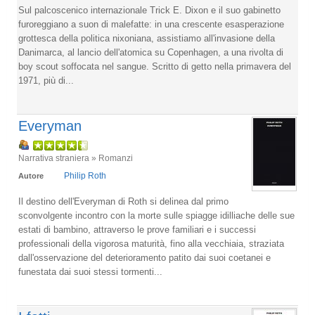
Sul palcoscenico internazionale Trick E. Dixon e il suo gabinetto
furoreggiano a suon di malefatte: in una crescente esasperazione
grottesca della politica nixoniana, assistiamo all'invasione della
Danimarca, al lancio dell'atomica su Copenhagen, a una rivolta di
boy scout soffocata nel sangue. Scritto di getto nella primavera del
1971, più di...
Everyman
Narrativa straniera » Romanzi
Philip Roth
Autore
Il destino dell'Everyman di Roth si delinea dal primo
sconvolgente incontro con la morte sulle spiagge idilliache delle sue
estati di bambino, attraverso le prove familiari e i successi
professionali della vigorosa maturità, fino alla vecchiaia, straziata
dall'osservazione del deterioramento patito dai suoi coetanei e
funestata dai suoi stessi tormenti...