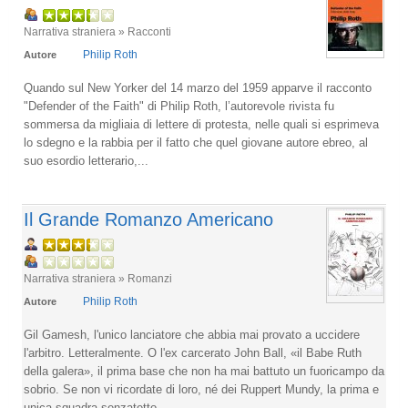
Narrativa straniera » Racconti
Philip Roth
Autore
Quando sul New Yorker del 14 marzo del 1959 apparve il racconto
"Defender of the Faith" di Philip Roth, l’autorevole rivista fu
sommersa da migliaia di lettere di protesta, nelle quali si esprimeva
lo sdegno e la rabbia per il fatto che quel giovane autore ebreo, al
suo esordio letterario,...
Il Grande Romanzo Americano
Narrativa straniera » Romanzi
Philip Roth
Autore
Gil Gamesh, l'unico lanciatore che abbia mai provato a uccidere
l'arbitro. Letteralmente. O l'ex carcerato John Ball, «il Babe Ruth
della galera», il prima base che non ha mai battuto un fuoricampo da
sobrio. Se non vi ricordate di loro, né dei Ruppert Mundy, la prima e
unica squadra senzatetto...