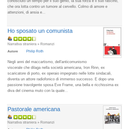
conosciuto un tempo per il suo genio, la sua forza e il suo fascino,
che ora lotta contro un tumore al cervello. Colmo di amore e
attenzioni, di ansia e...
Ho sposato un comunista
Narrativa straniera » Romanzi
Philip Roth
Autore
Negli anni del maccartismo, dell'anticomunismo
viscerale che dilaga nella società americana, Iron Rinn, ex
scaricatore di porto, ex operaio impegnato nelle lotte sindacali,
diventa un attore radiofonico di immenso successo. E dopo una
passione travolgente sposa Eve Frame, una bella e ricchissima ex
diva del cinema muto con la quale...
Pastorale americana
Narrativa straniera » Romanzi