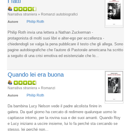
I fatti
Narrativa straniera » Romanzi autobiografici
Philip Roth
Autore
Philip Roth invia una lettera a Nathan Zuckerman -
protagonista di molti suoi libri e alter-ego per eccellenza -
chiedendogli se valga la pena pubblicare il testo che gli allega. Sono
pagine autobiografiche che l'autore di Pastorale americana ha scritto
a seguito di una crisi emotiva ed esistenziale che lo...
Quando lei era buona
Narrativa straniera » Romanzi
Philip Roth
Autore
Da bambina Lucy Nelson vede il padre alcolista finire in
galera. Da quel giorno ha cercato di redimere qualunque uomo le
capitasse intorno, per la rovina sua e dei suoi amanti. Quando Roy
e Lucy iniziano a uscire insieme, lui lo fa perché sta cercando se
stesso, lei perché non...