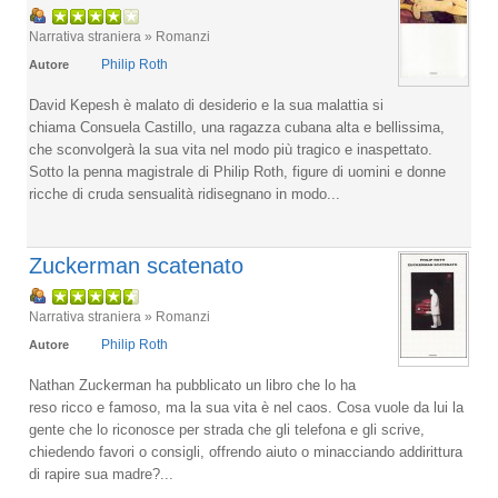
Narrativa straniera » Romanzi
Philip Roth
Autore
David Kepesh è malato di desiderio e la sua malattia si
chiama Consuela Castillo, una ragazza cubana alta e bellissima,
che sconvolgerà la sua vita nel modo più tragico e inaspettato.
Sotto la penna magistrale di Philip Roth, figure di uomini e donne
ricche di cruda sensualità ridisegnano in modo...
Zuckerman scatenato
Narrativa straniera » Romanzi
Philip Roth
Autore
Nathan Zuckerman ha pubblicato un libro che lo ha
reso ricco e famoso, ma la sua vita è nel caos. Cosa vuole da lui la
gente che lo riconosce per strada che gli telefona e gli scrive,
chiedendo favori o consigli, offrendo aiuto o minacciando addirittura
di rapire sua madre?...