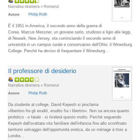
Narrativa straniera » Romanzi
Philip Roth
Autore
È il 1951 in America, il secondo anno della guerra di
Corea. Marcus Messner, un giovane serio, studioso e ligio alle leggi,
di Newark, New Jersey, sta cominciando il secondo anno di
università in un campus rurale e conservatore dell'Ohio: il Winesburg
College. Perché ha deciso di frequentare il Winesburg...
Il professore di desiderio
Narrativa straniera » Romanzi
Philip Roth
Autore
Da studente al college, David Kepesh si proclama
«libertino fra gli eruditi, erudito fra i libertini». Non sa ancora quanto
profetico - o fatale - si rivelerà questo motto. Perché seguendo
Kepesh dall'ovattata vita familiare dell'infanzia fino allo sconfinato
territorio selvaggio dell'opportunità erotica, da un ménage à trois a
Londra...