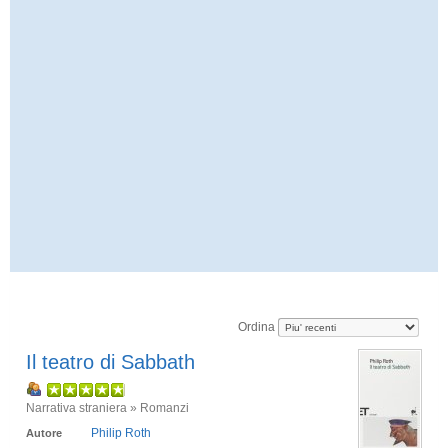
Ordina
Il teatro di Sabbath
Narrativa straniera » Romanzi
Philip Roth
Autore