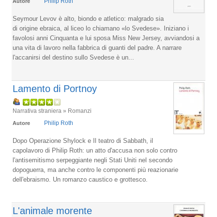
Philip Roth
Autore
Seymour Levov è alto, biondo e atletico: malgrado sia
di origine ebraica, al liceo lo chiamano «lo Svedese». Iniziano i
favolosi anni Cinquanta e lui sposa Miss New Jersey, avviandosi a
una vita di lavoro nella fabbrica di guanti del padre. A narrare
l'accanirsi del destino sullo Svedese è un...
Lamento di Portnoy
Narrativa straniera » Romanzi
Philip Roth
Autore
Dopo Operazione Shylock e Il teatro di Sabbath, il
capolavoro di Philip Roth: un atto d'accusa non solo contro
l'antisemitismo serpeggiante negli Stati Uniti nel secondo
dopoguerra, ma anche contro le componenti più reazionarie
dell'ebraismo. Un romanzo caustico e grottesco.
L'animale morente