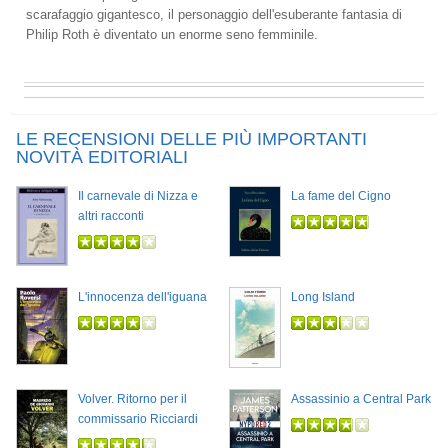
scarafaggio gigantesco, il personaggio dell'esuberante fantasia di
Philip Roth è diventato un enorme seno femminile.
LE RECENSIONI DELLE PIÙ IMPORTANTI
NOVITÀ EDITORIALI
Il carnevale di Nizza e
La fame del Cigno
altri racconti
L'innocenza dell'iguana
Long Island
Volver. Ritorno per il
Assassinio a Central Park
commissario Ricciardi