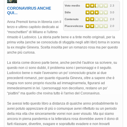
Voto medio
2.3
CORONAVIRUS ANCHE
QUI...
Stile
3.0
Contenuto
2.0
Anna Premoli torna in libreria con il
Piacevolezza
2.0
terzo e ultimo capitolo dedicato ai
“moschettieri” di Milano e l'ultimo
rimasto è Ludovico. La storia parte bene e a tinte molto originali, per la
prima volta (anche se conosciuta di sfuggita negli altri libri) torna in scena
la ex moglie Ginevra. Scelta insolita per un romanzo rosa ma per questo
anche più curiosa.
La storia come dicevo parte bene, anche perché l'autrice sa scrivere, su
questo non ci sono dubbi, il problema sono i personaggi e il seguito.
Ludovico bene o male l'avevamo un po' conosciuto grazie ai due
precedenti romanzi, per quanto riguarda Ginevra, oltre a sapere che è
magra non sono proprio riuscita ad immaginarmela, figurarsi ad
immedesimarmi in lei. I personaggi non decollano, restano un po'
“piattini” ma quello che rovina tutto è l'arrivo del Coronavirus.
Se avessi letto questo libro a distanza di qualche anno probabilmente lo
avrei potuto apprezzare di più o comunque avrei riflettuto su un periodo
della mia vita che sinceramente vorrei non aver vissuto. Ma qui siamo
ancora in piena pandemia e la letteratura rosa dovrebbe avere il dono di
farti rilassare, divertire, svagare e soprattutto evadere e non trovarti