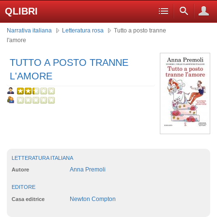
QLIBRI
Narrativa italiana
Letteratura rosa
Tutto a posto tranne
l'amore
TUTTO A POSTO TRANNE
L'AMORE
LETTERATURA ITALIANA
Anna Premoli
Autore
EDITORE
Newton Compton
Casa editrice