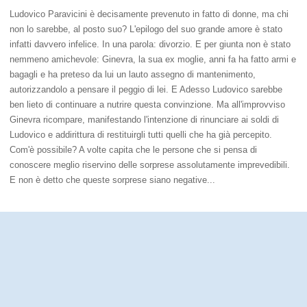
Ludovico Paravicini è decisamente prevenuto in fatto di donne, ma chi
non lo sarebbe, al posto suo? L'epilogo del suo grande amore è stato
infatti davvero infelice. In una parola: divorzio. E per giunta non è stato
nemmeno amichevole: Ginevra, la sua ex moglie, anni fa ha fatto armi e
bagagli e ha preteso da lui un lauto assegno di mantenimento,
autorizzandolo a pensare il peggio di lei. E Adesso Ludovico sarebbe
ben lieto di continuare a nutrire questa convinzione. Ma all'improvviso
Ginevra ricompare, manifestando l'intenzione di rinunciare ai soldi di
Ludovico e addirittura di restituirgli tutti quelli che ha già percepito.
Com'è possibile? A volte capita che le persone che si pensa di
conoscere meglio riservino delle sorprese assolutamente imprevedibili.
E non è detto che queste sorprese siano negative...