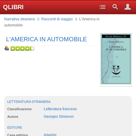
QLIBRI
Narrativa straniera
Racconti di viaggio
L'America in
automobile
L'AMERICA IN AUTOMOBILE
LETTERATURA STRANIERA
Letteratura francese
Classificazione
Georges Simenon
Autore
EDITORE
Adelphi
Casa editrice