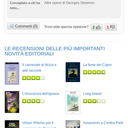
Altre opere di Georges Simenon.
Consigliato a chi ha
letto...
Commenti (0)
Trovi utile questa opinione?
2
1
LE RECENSIONI DELLE PIÙ IMPORTANTI
NOVITÀ EDITORIALI
Il carnevale di Nizza e
La fame del Cigno
altri racconti
L'innocenza dell'iguana
Long Island
Volver. Ritorno per il
Assassinio a Central Park