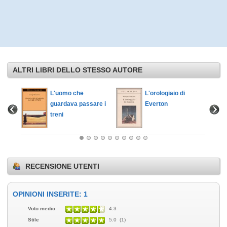
ALTRI LIBRI DELLO STESSO AUTORE
L'uomo che
L'orologiaio di
guardava passare i
Everton
treni
RECENSIONE UTENTI
OPINIONI INSERITE: 1
Voto medio
4.3
Stile
5.0 (1)