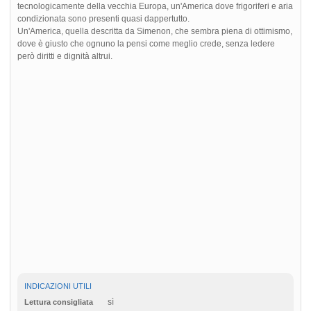
tecnologicamente della vecchia Europa, un'America dove frigoriferi e aria
condizionata sono presenti quasi dappertutto.
Un'America, quella descritta da Simenon, che sembra piena di ottimismo,
dove è giusto che ognuno la pensi come meglio crede, senza ledere
però diritti e dignità altrui.
INDICAZIONI UTILI
sì
Lettura consigliata