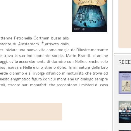
ottenne Petronella Oortman bussa alla
stante di Amsterdam. È arrivata dalla
r iniziare una nuova vita come moglie dell’illustre mercante
 trova la sua indisponente sorella, Marin Brandt; e anche
aggi, evita accuratamente di dormire con Nella, e anche solo
RECE
nes riserva a Nella è uno strano dono, la miniatura della loro
perde d’animo e si rivolge all’unico miniaturista che trova ad
uesta enigmatica figura con cui mantiene un dialogo sempre
coli, straordinari manufatti che raccontano i misteri di casa