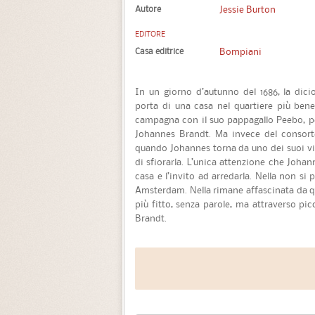
Autore
Jessie Burton
EDITORE
Casa editrice
Bompiani
In un giorno d’autunno del 1686, la dici
porta di una casa nel quartiere più bene
campagna con il suo pappagallo Peebo, pe
Johannes Brandt. Ma invece del consorte
quando Johannes torna da uno dei suoi vi
di sfiorarla. L’unica attenzione che Johan
casa e l’invito ad arredarla. Nella non si 
Amsterdam. Nella rimane affascinata da q
più fitto, senza parole, ma attraverso pic
Brandt.