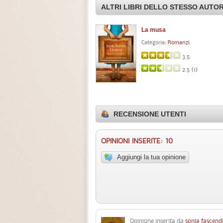
ALTRI LIBRI DELLO STESSO AUTO
La musa
Categoria:
Romanzi
3.5
2.5 (
1
)
RECENSIONE UTENTI
OPINIONI INSERITE: 10
Aggiungi la tua opinione
Opinione inserita da
sonia fascend