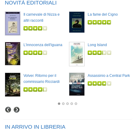
NOVITÀ EDITORIALI
Il carnevale di Nizza e
La fame del Cigno
altri racconti
L'innocenza dell'iguana
Long Island
Volver. Ritorno per il
Assassinio a Central Park
commissario Ricciardi
IN ARRIVO IN LIBRERIA