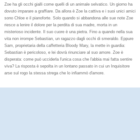
Zoe ha gli occhi gialli come quelli di un animale selvatico. Un giorno ha
dovuto imparare a graffiare. Da allora è Zoe la cattiva e i suoi unici amici
sono Chloe e il pianoforte. Solo quando si abbandona alle sue note Zoe
riesce a lenire il dolore per la perdita di sua madre, morta in un
misterioso incidente. Il suo cuore è una pietra. Fino a quando nella sua
vita non irrompe Sebastian, un ragazzo dagli occhi di smeraldo. Eppure
Sam, proprietaria della caffetteria Bloody Mary, la mette in guardia:
Sebastian è pericoloso, e lei dovrà rinunciare al suo amore. Zoe è
disperata: come può ucciderla l'unica cosa che l'abbia mai fatta sentire
viva? La risposta è sepolta in un lontano passato in cui un Inquisitore
arse sul rogo la stessa strega che lo infiammò d'amore.