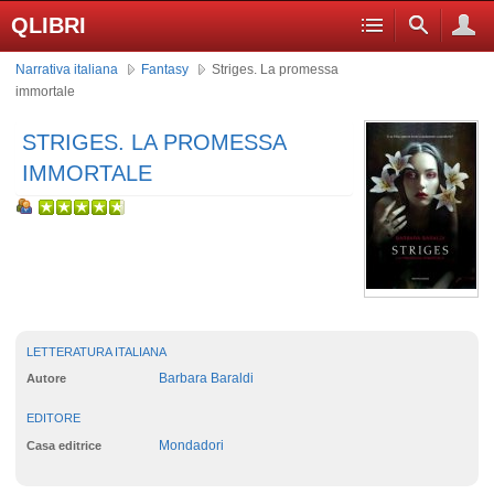
QLIBRI
Narrativa italiana
Fantasy
Striges. La promessa
immortale
STRIGES. LA PROMESSA
IMMORTALE
LETTERATURA ITALIANA
Barbara Baraldi
Autore
EDITORE
Mondadori
Casa editrice