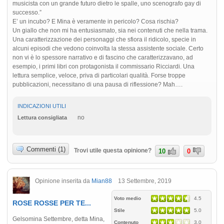
musicista con un grande futuro dietro le spalle, uno scenografo gay di
successo.”
E’ un incubo? E Mina è veramente in pericolo? Cosa rischia?
Un giallo che non mi ha entusiasmato, sia nei contenuti che nella trama.
Una caratterizzazione dei personaggi che sfiora il ridicolo, specie in
alcuni episodi che vedono coinvolta la stessa assistente sociale. Certo
non vi è lo spessore narrativo e di fascino che caratterizzavano, ad
esempio, i primi libri con protagonista il commissario Ricciardi. Una
lettura semplice, veloce, priva di particolari qualità. Forse troppe
pubblicazioni, necessitano di una pausa di riflessione? Mah….
INDICAZIONI UTILI
no
Lettura consigliata
Commenti (1)
Trovi utile questa opinione?
10
0
Opinione inserita da
Mian88
13 Settembre, 2019
Voto medio
4.5
ROSE ROSSE PER TE...
Stile
5.0
Gelsomina Settembre, detta Mina,
Contenuto
3.0