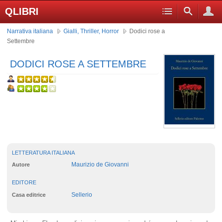
QLIBRI
Narrativa italiana
Gialli, Thriller, Horror
Dodici rose a
Settembre
DODICI ROSE A SETTEMBRE
LETTERATURA ITALIANA
Maurizio de Giovanni
Autore
EDITORE
Sellerio
Casa editrice