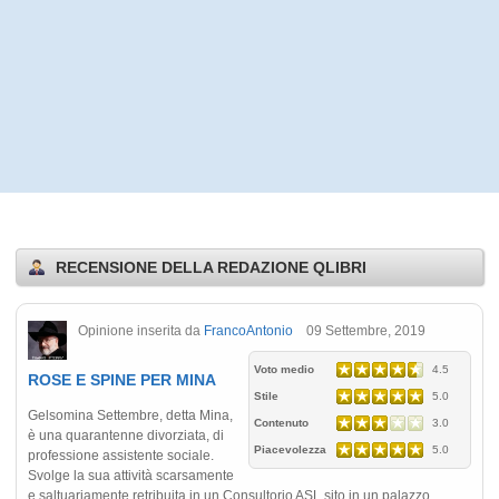
RECENSIONE DELLA REDAZIONE QLIBRI
Opinione inserita da
FrancoAntonio
09 Settembre, 2019
Voto medio
4.5
ROSE E SPINE PER MINA
Stile
5.0
Gelsomina Settembre, detta Mina,
Contenuto
3.0
è una quarantenne divorziata, di
Piacevolezza
5.0
professione assistente sociale.
Svolge la sua attività scarsamente
e saltuariamente retribuita in un Consultorio ASL sito in un palazzo