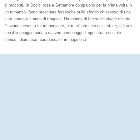
di racconti. In Dodici rose a Settembre compaiono per la prima volta in
un romanzo. Sono maschere farsesche sullo sfondo chiassoso di una
città amara e stanca di tragedie. Un mondo di fatica del vivere che de
Giovanni riesce a far immaginare, oltre all’intreccio delle storie, già solo
con il linguaggio parlato dai vari personaggi di ogni strato sociale:
ironico, idiomatico, paradossale, immaginoso.