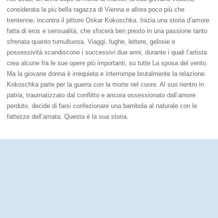
considerata la più bella ragazza di Vienna e allora poco più che
trentenne, incontra il pittore Oskar Kokoschka. Inizia una storia d’amore
fatta di eros e sensualità, che sfocerà ben presto in una passione tanto
sfrenata quanto tumultuosa. Viaggi, fughe, lettere, gelosie e
possessività scandiscono i successivi due anni, durante i quali l’artista
crea alcune fra le sue opere più importanti, su tutte La sposa del vento.
Ma la giovane donna è irrequieta e interrompe brutalmente la relazione.
Kokoschka parte per la guerra con la morte nel cuore. Al suo rientro in
patria, traumatizzato dal conflitto e ancora ossessionato dall’amore
perduto, decide di farsi confezionare una bambola al naturale con le
fattezze dell’amata. Questa è la sua storia.