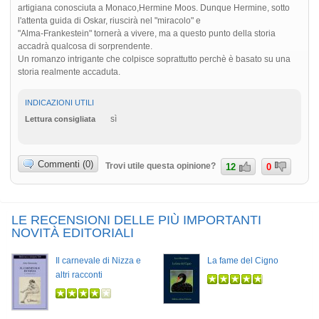
artigiana conosciuta a Monaco,Hermine Moos. Dunque Hermine, sotto
l'attenta guida di Oskar, riuscirà nel "miracolo" e
"Alma-Frankestein" tornerà a vivere, ma a questo punto della storia
accadrà qualcosa di sorprendente.
Un romanzo intrigante che colpisce soprattutto perchè è basato su una
storia realmente accaduta.
INDICAZIONI UTILI
sì
Lettura consigliata
Commenti (0)
Trovi utile questa opinione?
12
0
LE RECENSIONI DELLE PIÙ IMPORTANTI
NOVITÀ EDITORIALI
Il carnevale di Nizza e
La fame del Cigno
altri racconti