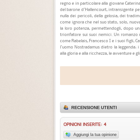
regno e in particolare alla giovane Caterin
del barone d'Hallencourt, intransigente pe
nulla dei pericoli, della gelosia, dei trad
come ignora che nel suo stato, solo, nuova
la loro potenza, permettendogli, dopo un 
trionfatore sui suoi nemici. Un romanzo d
come Rabelais, Francesco I e i suoi figli, 
l'uomo Nostradamus dietro la leggenda: i se
alla gloria e alla ricchezza, le avventure e gl
RECENSIONE UTENTI
OPINIONI INSERITE: 4
Aggiungi la tua opinione