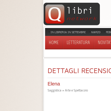
IN LIBRERIA IN SETTEMBRE
MARZO
FEB
HOME
LETTERATURA
NOVITA'
DETTAGLI RECENSI
Elena
Saggistica » Arte e Spettacolo