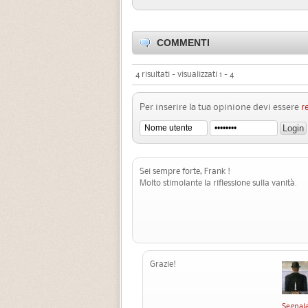
COMMENTI
4 risultati - visualizzati 1 - 4
Per inserire la tua opinione devi essere
r
Sei sempre forte, Frank !
Molto stimolante la riflessione sulla vanità.
Grazie!
Segnal