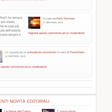
 fine") ho sempre
Inviato da
Rollo Tommasi
 a suo modo,
21 Gennaio, 2015
orse la cosa più
 più dell'astuzia
Segnala questo commento ad un moderatore
e come sempre il
In risposta ad un
precedente commento
Inviato da
FrankMoles
22 Gennaio, 2015
a questo commento ad un moderatore
NTI NOVITÀ EDITORIALI
La fame del Cigno
L'innocenza
Id