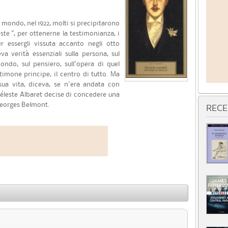
 mondo, nel 1922, molti si precipitarono
ste ", per ottenerne la testimonianza, i
r essergli vissuta accanto negli otto
va verità essenziali sulla persona, sul
ondo, sul pensiero, sull'opera di quel
stimone principe, il centro di tutto. Ma
 sua vita, diceva, se n'era andata con
éleste Albaret decise di concedere una
 Georges Belmont.
RECE