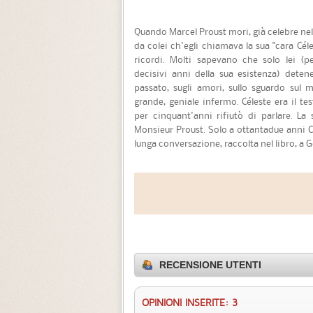
Quando Marcel Proust mori, già celebre nel
da colei ch'egli chiamava la sua "cara Céle
ricordi. Molti sapevano che solo lei (pe
decisivi anni della sua esistenza) detene
passato, sugli amori, sullo sguardo sul m
grande, geniale infermo. Céleste era il te
per cinquant'anni rifiutò di parlare. La
Monsieur Proust. Solo a ottantadue anni C
lunga conversazione, raccolta nel libro, a
RECENSIONE UTENTI
OPINIONI INSERITE: 3