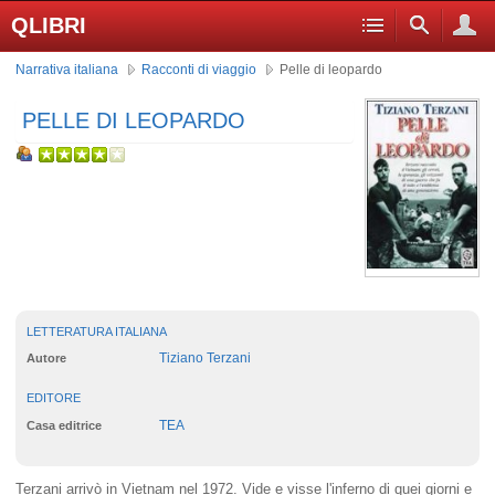
QLIBRI
Narrativa italiana
Racconti di viaggio
Pelle di leopardo
PELLE DI LEOPARDO
LETTERATURA ITALIANA
Tiziano Terzani
Autore
EDITORE
TEA
Casa editrice
Terzani arrivò in Vietnam nel 1972. Vide e visse l'inferno di quei giorni e