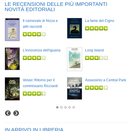
LE RECENSIONI DELLE PIÙ IMPORTANTI
NOVITÀ EDITORIALI
Il carnevale di Nizza e
La fame del Cigno
altri racconti
L'innocenza dell'iguana
Long Island
Volver. Ritorno per il
Assassinio a Central Park
commissario Ricciardi
IN ARRIVO IN LIBRERIA