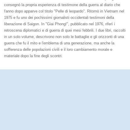
consegnò la propria esperienza di testimone della guerra al diario che
l'anno dopo apparve col titolo "Pelle di leopardo". Ritornò in Vietnam nel
1975 e fu uno dei pochissimi giornalisti occidentali testimoni della
liberazione di Saigon. In "Giai Phong!", pubblicato nel 1976, riferì i
retroscena diplomatici e di guerra di quei mesi febbrili. I due libri, raccolti
in un solo volume, descrivono non solo le battaglie e gli orizzonti di una
guerra che fu il mito e l'emblema di una generazione, ma anche la
sofferenza delle popolazioni civili e il loro cambiamento morale e
materiale dopo la fine degli scontri.