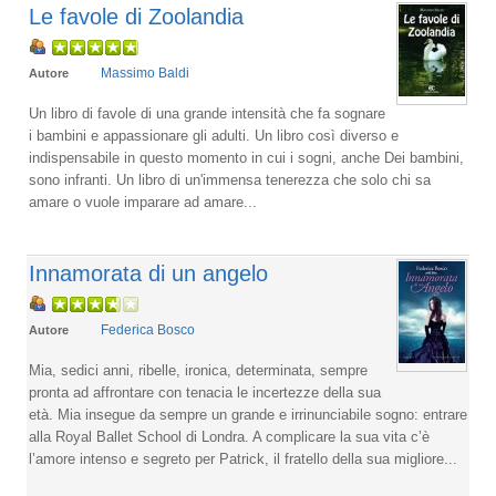
Le favole di Zoolandia
Massimo Baldi
Autore
Un libro di favole di una grande intensità che fa sognare
i bambini e appassionare gli adulti. Un libro così diverso e
indispensabile in questo momento in cui i sogni, anche Dei bambini,
sono infranti. Un libro di un'immensa tenerezza che solo chi sa
amare o vuole imparare ad amare...
Innamorata di un angelo
Federica Bosco
Autore
Mia, sedici anni, ribelle, ironica, determinata, sempre
pronta ad affrontare con tenacia le incertezze della sua
età. Mia insegue da sempre un grande e irrinunciabile sogno: entrare
alla Royal Ballet School di Londra. A complicare la sua vita c’è
l’amore intenso e segreto per Patrick, il fratello della sua migliore...