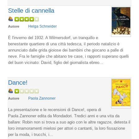
Stelle di cannella
Helga Schneider
Autore
È l'inverno del 1932. A Wilmersdorf, un tranquillo e
benestante quartiere di una città tedesca, il periodo natalizio è
annunciato dalle grida gioiose dei bambini che giocano a palle di
neve. Fra le famiglie che abitano tre case, i rapporti superano quelli
del buon vicinato: David, figlio del giornalista ebreo...
Dance!
Paola Zannoner
Autore
La presentazione e le recensioni di Dance!, opera di
Paola Zannoner edita da Mondadori. Tredici anni e una vita da
ballare: Robin non si trova a suo agio con le altre ragazze, detesta il
loro innamoramenti mielosi per attori o cantanti, la loro fissazione
per la moda, i trucchi, i...