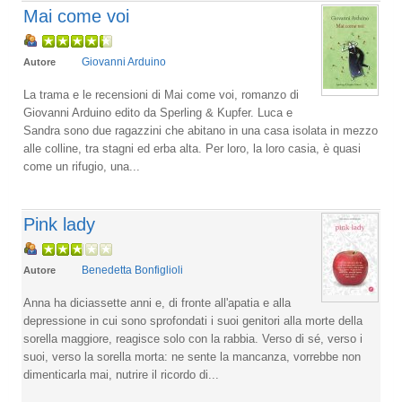
Mai come voi
Giovanni Arduino
Autore
La trama e le recensioni di Mai come voi, romanzo di
Giovanni Arduino edito da Sperling & Kupfer. Luca e
Sandra sono due ragazzini che abitano in una casa isolata in mezzo
alle colline, tra stagni ed erba alta. Per loro, la loro casia, è quasi
come un rifugio, una...
Pink lady
Benedetta Bonfiglioli
Autore
Anna ha diciassette anni e, di fronte all'apatia e alla
depressione in cui sono sprofondati i suoi genitori alla morte della
sorella maggiore, reagisce solo con la rabbia. Verso di sé, verso i
suoi, verso la sorella morta: ne sente la mancanza, vorrebbe non
dimenticarla mai, nutrire il ricordo di...