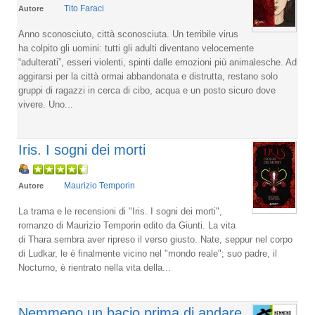
Tito Faraci
Autore
Anno sconosciuto, città sconosciuta. Un terribile virus
ha colpito gli uomini: tutti gli adulti diventano velocemente
“adulterati”, esseri violenti, spinti dalle emozioni più animalesche. Ad
aggirarsi per la città ormai abbandonata e distrutta, restano solo
gruppi di ragazzi in cerca di cibo, acqua e un posto sicuro dove
vivere. Uno...
Iris. I sogni dei morti
Maurizio Temporin
Autore
La trama e le recensioni di "Iris. I sogni dei morti",
romanzo di Maurizio Temporin edito da Giunti. La vita
di Thara sembra aver ripreso il verso giusto. Nate, seppur nel corpo
di Ludkar, le è finalmente vicino nel "mondo reale"; suo padre, il
Nocturno, è rientrato nella vita della...
Nemmeno un bacio prima di andare