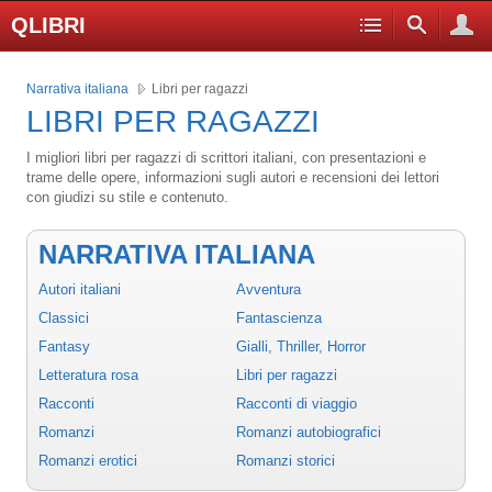
QLIBRI
Narrativa italiana
Libri per ragazzi
LIBRI PER RAGAZZI
I migliori libri per ragazzi di scrittori italiani, con presentazioni e
trame delle opere, informazioni sugli autori e recensioni dei lettori
con giudizi su stile e contenuto.
NARRATIVA ITALIANA
Autori italiani
Avventura
Classici
Fantascienza
Fantasy
Gialli, Thriller, Horror
Letteratura rosa
Libri per ragazzi
Racconti
Racconti di viaggio
Romanzi
Romanzi autobiografici
Romanzi erotici
Romanzi storici