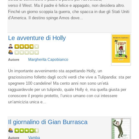
verso il West. Ma il padre è felice e appagato, non desidera altro.
Finché un giorno scoppia la guerra, che spacca in due gli Stati Uniti
d’America. Il destino spinge Amos dove...
Le avventure di Holly
Margherita Capobianco
Autore
Un importante avvenimento sta aspettando Holly, un
graziosissimo folletto dagli occhi verdi che vive a Tulipandia: sta per
spegnere 100 candeline! Ma cento anni non sono un’età
ragguardevole per un tulipindo, quale Holly è, ma quella giusta per
conoscere il proprio protetto, l’unico umano con cui intessere
un’amicizia unica e...
Il giornalino di Gian Burrasca
Vamba
Autore