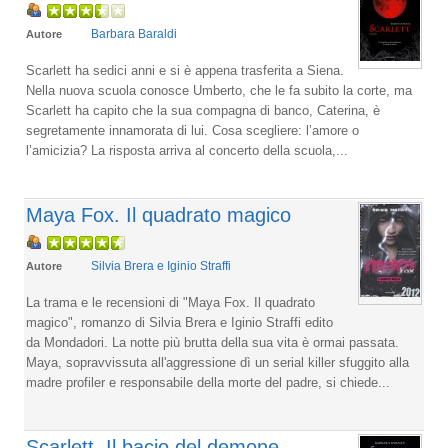
Barbara Baraldi
Autore
Scarlett ha sedici anni e si è appena trasferita a Siena.
Nella nuova scuola conosce Umberto, che le fa subito la corte, ma
Scarlett ha capito che la sua compagna di banco, Caterina, è
segretamente innamorata di lui. Cosa scegliere: l’amore o
l’amicizia? La risposta arriva al concerto della scuola,...
Maya Fox. Il quadrato magico
Silvia Brera e Iginio Straffi
Autore
La trama e le recensioni di "Maya Fox. Il quadrato
magico", romanzo di Silvia Brera e Iginio Straffi edito
da Mondadori. La notte più brutta della sua vita è ormai passata.
Maya, sopravvissuta all'aggressione dì un serial killer sfuggito alla
madre profiler e responsabile della morte del padre, si chiede...
Scarlett. Il bacio del demone