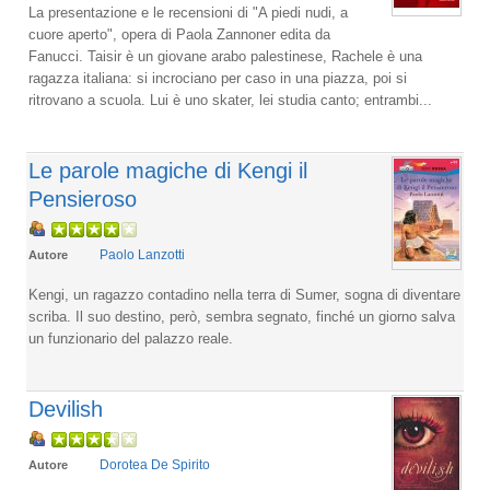
La presentazione e le recensioni di "A piedi nudi, a
cuore aperto", opera di Paola Zannoner edita da
Fanucci. Taisir è un giovane arabo palestinese, Rachele è una
ragazza italiana: si incrociano per caso in una piazza, poi si
ritrovano a scuola. Lui è uno skater, lei studia canto; entrambi...
Le parole magiche di Kengi il
Pensieroso
Paolo Lanzotti
Autore
Kengi, un ragazzo contadino nella terra di Sumer, sogna di diventare
scriba. Il suo destino, però, sembra segnato, finché un giorno salva
un funzionario del palazzo reale.
Devilish
Dorotea De Spirito
Autore