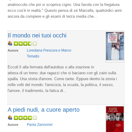
anatroccolo che poi si scopriva cigno. Una favola con la fregatura:
ecco cos'è in realtà." Questo pensa di sé Marcella, quattordici anni
ancora da compiere e gli esami di terza media che...
Il mondo nei tuoi occhi
Loredana Frescura e Marco
Autore
Tomatis
Eccoli lì alla fermata dell'autobus o alla stazione in
attesa di un treno: due ragazzi che si baciano con gli zaini sulla
spalla. Una storia d'amore. Come tante. Eppure dentro la storia i
mille volti del mondo: l'amicizia, la scuola, la politica, il sesso,
l'amore, il tradimento, la fatica di...
A piedi nudi, a cuore aperto
Paola Zannoner
Autore