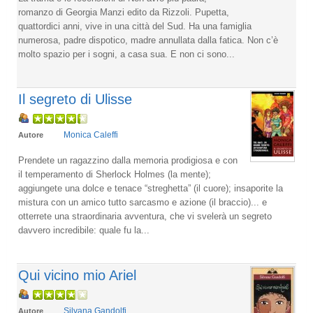
romanzo di Georgia Manzi edito da Rizzoli. Pupetta,
quattordici anni, vive in una città del Sud. Ha una famiglia
numerosa, padre dispotico, madre annullata dalla fatica. Non c’è
molto spazio per i sogni, a casa sua. E non ci sono...
Il segreto di Ulisse
Monica Caleffi
Autore
Prendete un ragazzino dalla memoria prodigiosa e con
il temperamento di Sherlock Holmes (la mente);
aggiungete una dolce e tenace “streghetta” (il cuore); insaporite la
mistura con un amico tutto sarcasmo e azione (il braccio)... e
otterrete una straordinaria avventura, che vi svelerà un segreto
davvero incredibile: quale fu la...
Qui vicino mio Ariel
Silvana Gandolfi
Autore