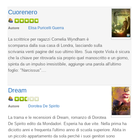
Cuorenero
Elisa Puricelli Guerra
Autore
La scrittrice per ragazzi Cornelia Wyndham è
scomparsa dalla sua casa di Londra, lasciando sulla
scrivania venti pagine del suo ultimo libro. Sua nipote Viola è sicura
che la chiave per ritrovarla sia proprio quel manoscritto e un giorno,
spinta da un impulso irresistibile, aggiunge una parola all'ultimo
foglio: "Narcissus"....
Dream
Dorotea De Spirito
Autore
La trama e le recensioni di Dream, romanzo di Dorotea
De Spirito edito da Mondadori. Esperia ha due vite. Nella prima ha
diciotto anni e frequenta l'ultimo anno di scuola superiore. Abita in
un piccolo appartamento da sola perché i suoi genitori sono