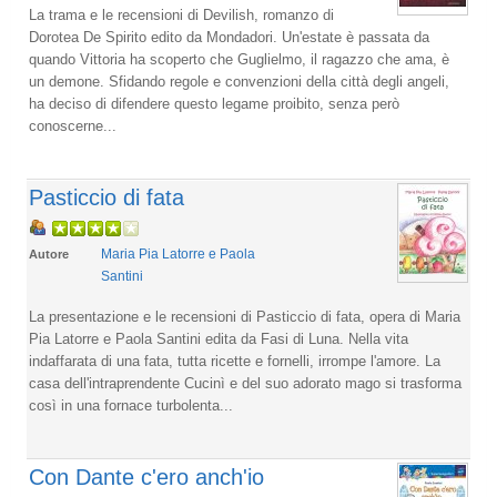
La trama e le recensioni di Devilish, romanzo di
Dorotea De Spirito edito da Mondadori. Un'estate è passata da
quando Vittoria ha scoperto che Guglielmo, il ragazzo che ama, è
un demone. Sfidando regole e convenzioni della città degli angeli,
ha deciso di difendere questo legame proibito, senza però
conoscerne...
Pasticcio di fata
Maria Pia Latorre e Paola
Autore
Santini
La presentazione e le recensioni di Pasticcio di fata, opera di Maria
Pia Latorre e Paola Santini edita da Fasi di Luna. Nella vita
indaffarata di una fata, tutta ricette e fornelli, irrompe l'amore. La
casa dell'intraprendente Cucinì e del suo adorato mago si trasforma
così in una fornace turbolenta...
Con Dante c'ero anch'io