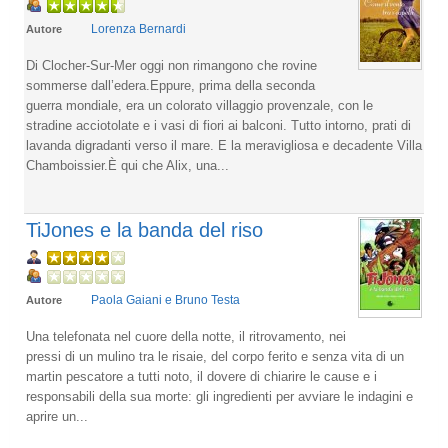
Lorenza Bernardi
Autore
Di Clocher-Sur-Mer oggi non rimangono che rovine
sommerse dall’edera.Eppure, prima della seconda
guerra mondiale, era un colorato villaggio provenzale, con le
stradine acciotolate e i vasi di fiori ai balconi. Tutto intorno, prati di
lavanda digradanti verso il mare. E la meravigliosa e decadente Villa
Chamboissier.È qui che Alix, una...
TiJones e la banda del riso
Paola Gaiani e Bruno Testa
Autore
Una telefonata nel cuore della notte, il ritrovamento, nei
pressi di un mulino tra le risaie, del corpo ferito e senza vita di un
martin pescatore a tutti noto, il dovere di chiarire le cause e i
responsabili della sua morte: gli ingredienti per avviare le indagini e
aprire un...