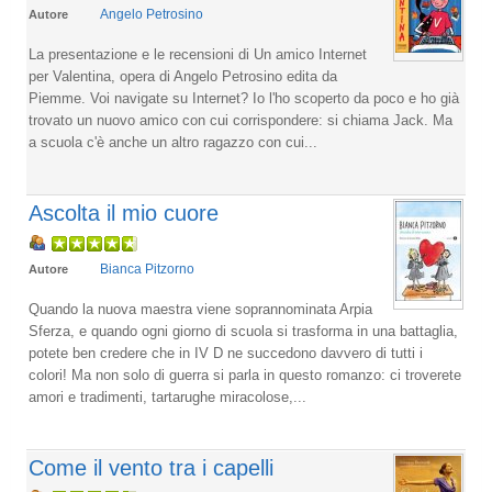
Angelo Petrosino
Autore
La presentazione e le recensioni di Un amico Internet
per Valentina, opera di Angelo Petrosino edita da
Piemme. Voi navigate su Internet? Io l'ho scoperto da poco e ho già
trovato un nuovo amico con cui corrispondere: si chiama Jack. Ma
a scuola c'è anche un altro ragazzo con cui...
Ascolta il mio cuore
Bianca Pitzorno
Autore
Quando la nuova maestra viene soprannominata Arpia
Sferza, e quando ogni giorno di scuola si trasforma in una battaglia,
potete ben credere che in IV D ne succedono davvero di tutti i
colori! Ma non solo di guerra si parla in questo romanzo: ci troverete
amori e tradimenti, tartarughe miracolose,...
Come il vento tra i capelli