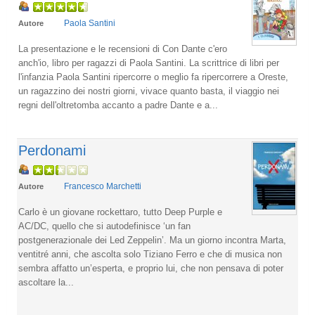
Paola Santini
Autore
La presentazione e le recensioni di Con Dante c'ero
anch'io, libro per ragazzi di Paola Santini. La scrittrice di libri per
l'infanzia Paola Santini ripercorre o meglio fa ripercorrere a Oreste,
un ragazzino dei nostri giorni, vivace quanto basta, il viaggio nei
regni dell'oltretomba accanto a padre Dante e a...
Perdonami
Francesco Marchetti
Autore
Carlo è un giovane rockettaro, tutto Deep Purple e
AC/DC, quello che si autodefinisce ‘un fan
postgenerazionale dei Led Zeppelin’. Ma un giorno incontra Marta,
ventitré anni, che ascolta solo Tiziano Ferro e che di musica non
sembra affatto un’esperta, e proprio lui, che non pensava di poter
ascoltare la...