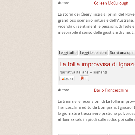
Autore
Colleen McCullough
La storia dei Cleary inizia ai primi del Nove
grandioso scenario naturale dell'Australia.
vicenda di sentimenti e passioni, di fede e
inesorabile il senso della giustizia divina. I..
Leggi tutto
Leggi le opinioni
Scrivi una opin
La follia improvvisa di Igna
Narrativa italiana » Romanzi
1
4073
Autore
Dario Franceschini
La trama e le recensioni di La follia impro
Franceschini edito da Bompiani. Ignazio 
le giornate a trascrivere pratiche polvero
affluenza sale in piedi sulla sedia, poi sulla