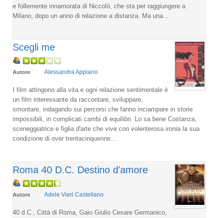
e follemente innamorata di Niccolò, che sta per raggiungere a
Milano, dopo un anno di relazione a distanza. Ma una...
Scegli me
Alessandra Appiano
Autore
I film attingono alla vita e ogni relazione sentimentale è
un film interessante da raccontare, sviluppare,
smontare, indagando sui percorsi che fanno inciampare in storie
impossibili, in complicati cambi di equilibri. Lo sa bene Costanza,
sceneggiatrice e figlia d'arte che vive con volenterosa ironia la sua
condizione di over trentacinquenne...
Roma 40 D.C. Destino d'amore
Adele Vieri Castellano
Autore
40 d.C., Città di Roma, Gaio Giulio Cesare Germanico,