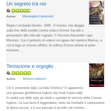
Un segreto tra noi
Mariangela Camocardi
Autore
Regno Lombardo-Veneto, 1848 - Il mistero che aleggia
sulla fine della sorella Loretta induce Emma Savoldi a
presentarsi alla villa del cognato, il Visconte Alexander Lippi
Monzani. Con il pretesto di volersi occupare del nipotino Markus, a
cui la lega un sincero affetto, la volitiva Emma ottiene di poter
rimanere...
Tentazione e orgoglio
Simona Liubicich
Autore
Chi è veramente lady Lucinda Orrefors? In apparenza
una giovane gentildonna inglese dai modi impeccabili.
In realtà una delle spie più letali e spietate al servizio della Corona
inglese. La sua fama è leggendaria, tanto da meritarle il soprannome
di dama oscura, e il suo passato è avvolto nel mistero....