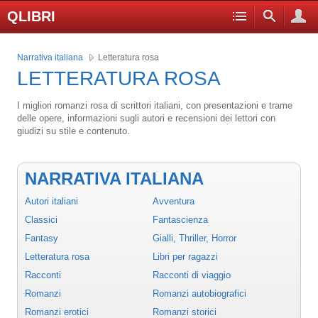
QLIBRI
Narrativa italiana
Letteratura rosa
LETTERATURA ROSA
I migliori romanzi rosa di scrittori italiani, con presentazioni e trame
delle opere, informazioni sugli autori e recensioni dei lettori con
giudizi su stile e contenuto.
NARRATIVA ITALIANA
Autori italiani
Avventura
Classici
Fantascienza
Fantasy
Gialli, Thriller, Horror
Letteratura rosa
Libri per ragazzi
Racconti
Racconti di viaggio
Romanzi
Romanzi autobiografici
Romanzi erotici
Romanzi storici