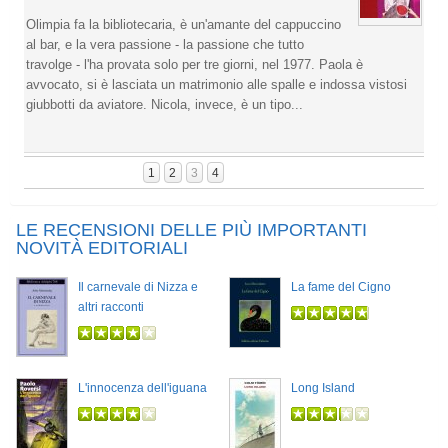
Olimpia fa la bibliotecaria, è un'amante del cappuccino
al bar, e la vera passione - la passione che tutto
travolge - l'ha provata solo per tre giorni, nel 1977. Paola è
avvocato, si è lasciata un matrimonio alle spalle e indossa vistosi
giubbotti da aviatore. Nicola, invece, è un tipo...
1
2
3
4
LE RECENSIONI DELLE PIÙ IMPORTANTI
NOVITÀ EDITORIALI
Il carnevale di Nizza e
La fame del Cigno
altri racconti
L'innocenza dell'iguana
Long Island