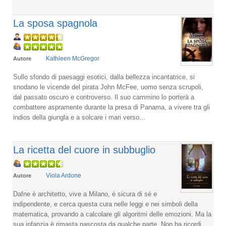
La sposa spagnola
Kathleen McGregor
Autore
Sullo sfondo di paesaggi esotici, dalla bellezza incantatrice, si
snodano le vicende del pirata John McFee, uomo senza scrupoli,
dal passato oscuro e controverso. Il suo cammino lo porterà a
combattere aspramente durante la presa di Panama, a vivere tra gli
indios della giungla e a solcare i mari verso...
La ricetta del cuore in subbuglio
Viola Ardone
Autore
Dafne è architetto, vive a Milano, è sicura di sé e
indipendente, e cerca questa cura nelle leggi e nei simboli della
matematica, provando a calcolare gli algoritmi delle emozioni. Ma la
sua infanzia è rimasta nascosta da qualche parte. Non ha ricordi.