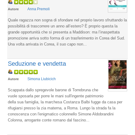
Anna Premoli
Autore
Quale ragazza non sogna di sfondare nel proprio lavoro sfruttando la
possibilità di trascorrere un anno all’estero? È proprio questa la
grande opportunità che si presenta a Maddison: ma l’inaspettata
promozione arriva sotto forma di un trasferimento in Corea del Sud.
Una volta arrivata in Corea, il suo capo non...
Seduzione e vendetta
Simona Liubicich
Autore
Scappata dallo spregevole barone di Torrebruna che
vuole sposarla per porre le mani sull'ingente patrimonio
della sua famiglia, la marchesa Costanza Balbi fugge da casa per
rifugiarsi presso la zia materna, a Roma. Lungo la strada fa la
conoscenza con l'enigmatico colonnello Simone Aldobrandini
Colonna, arrogante conte romano dal fascino...