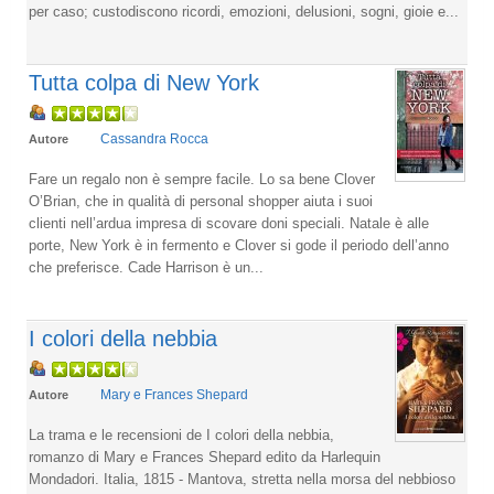
per caso; custodiscono ricordi, emozioni, delusioni, sogni, gioie e...
Tutta colpa di New York
Cassandra Rocca
Autore
Fare un regalo non è sempre facile. Lo sa bene Clover
O’Brian, che in qualità di personal shopper aiuta i suoi
clienti nell’ardua impresa di scovare doni speciali. Natale è alle
porte, New York è in fermento e Clover si gode il periodo dell’anno
che preferisce. Cade Harrison è un...
I colori della nebbia
Mary e Frances Shepard
Autore
La trama e le recensioni de I colori della nebbia,
romanzo di Mary e Frances Shepard edito da Harlequin
Mondadori. Italia, 1815 - Mantova, stretta nella morsa del nebbioso