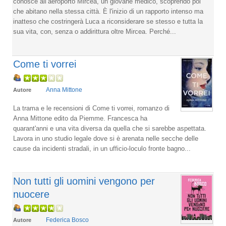
conosce all’aeroporto Mircea, un giovane medico, scoprendo poi
che abitano nella stessa città. È l'inizio di un rapporto intenso ma
inatteso che costringerà Luca a riconsiderare se stesso e tutta la
sua vita, con, senza o addirittura oltre Mircea. Perché...
Come ti vorrei
Anna Mittone
Autore
La trama e le recensioni di Come ti vorrei, romanzo di
Anna Mittone edito da Piemme. Francesca ha
quarant'anni e una vita diversa da quella che si sarebbe aspettata.
Lavora in uno studio legale dove si è arenata nelle secche delle
cause da incidenti stradali, in un ufficio-loculo fronte bagno...
Non tutti gli uomini vengono per
nuocere
Federica Bosco
Autore