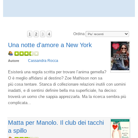
Ordina
1
2
3
4
Una notte d'amore a New York
Cassandra Rocca
Autore
Esisterà una regola scritta per trovare l’anima gemella?
O è meglio affidarsi al destino? Zoe Mathison non sa
più cosa tentare. Stanca di collezionare relazioni inutili con uomini
inadatti, e di sentirsi definire bella ma superficiale, ha deciso:
troverà un uomo che sappia apprezzarla. Ma la ricerca sembra più
complicata...
Matta per Manolo. Il club dei tacchi
a spillo