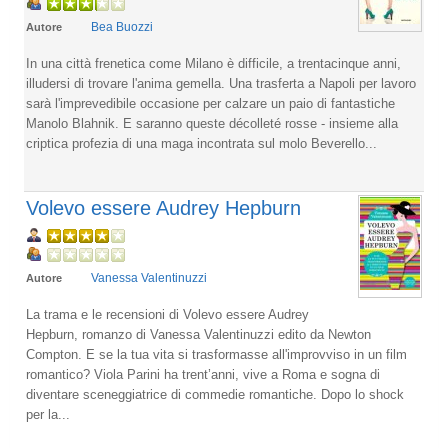
Bea Buozzi
Autore
In una città frenetica come Milano è difficile, a trentacinque anni,
illudersi di trovare l'anima gemella. Una trasferta a Napoli per lavoro
sarà l'imprevedibile occasione per calzare un paio di fantastiche
Manolo Blahnik. E saranno queste décolleté rosse - insieme alla
criptica profezia di una maga incontrata sul molo Beverello...
Volevo essere Audrey Hepburn
Vanessa Valentinuzzi
Autore
La trama e le recensioni di Volevo essere Audrey
Hepburn, romanzo di Vanessa Valentinuzzi edito da Newton
Compton. E se la tua vita si trasformasse all'improvviso in un film
romantico? Viola Parini ha trent’anni, vive a Roma e sogna di
diventare sceneggiatrice di commedie romantiche. Dopo lo shock
per la...