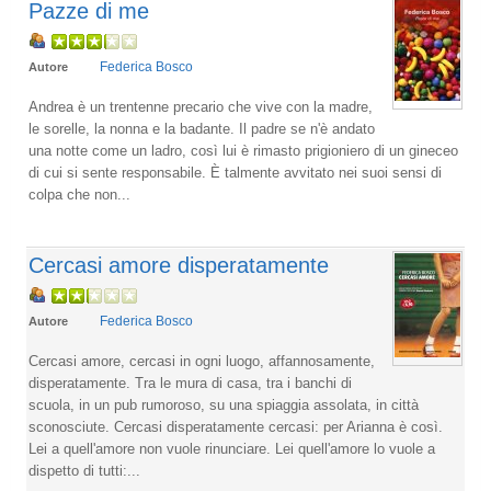
Pazze di me
Federica Bosco
Autore
Andrea è un trentenne precario che vive con la madre,
le sorelle, la nonna e la badante. Il padre se n'è andato
una notte come un ladro, così lui è rimasto prigioniero di un gineceo
di cui si sente responsabile. È talmente avvitato nei suoi sensi di
colpa che non...
Cercasi amore disperatamente
Federica Bosco
Autore
Cercasi amore, cercasi in ogni luogo, affannosamente,
disperatamente. Tra le mura di casa, tra i banchi di
scuola, in un pub rumoroso, su una spiaggia assolata, in città
sconosciute. Cercasi disperatamente cercasi: per Arianna è così.
Lei a quell'amore non vuole rinunciare. Lei quell'amore lo vuole a
dispetto di tutti:...