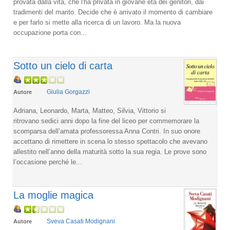
provata dalla vita, che l'ha privata in giovane età dei genitori, dai
tradimenti del marito. Decide che è arrivato il momento di cambiare
e per farlo si mette alla ricerca di un lavoro. Ma la nuova
occupazione porta con...
Sotto un cielo di carta
Giulia Gorgazzi
Autore
Adriana, Leonardo, Marta, Matteo, Silvia, Vittorio si
ritrovano sedici anni dopo la fine del liceo per commemorare la
scomparsa dell’amata professoressa Anna Contri. In suo onore
accettano di rimettere in scena lo stesso spettacolo che avevano
allestito nell’anno della maturità sotto la sua regia. Le prove sono
l’occasione perché le...
La moglie magica
Sveva Casati Modignani
Autore