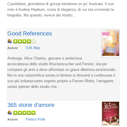
Casteldiani, giornalista di gossip trentenne un po’ frustrata. Il suo
mito è Audrey Hepburn, icona di eleganza, di cui sta scrivendo la
biografia. Ma quando, invece del ritratto...
Good References
S.M. May
Autore
Amburgo. Alice Charlus, giovane e ambiziosa
avvocatessa dello studio Bruckenzucher und Fennst, sta per
compiere gli anni e deve affrontare un grave dilemma esistenziale.
Ma in una catastrofica serata in birreria si ritroverà a confessare il
suo più imbarazzante segreto proprio a Fersen Rhein, l’arrogante
senior partner dello studio che...
365 storie d'amore
Franco Forte
Autore