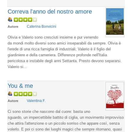
Correva l'anno del nostro amore
Caterina Bonvicini
Autore
Olivia e Valerio sono cresciuti insieme e pur venendo
da mondi molto diversi sono amici inseparabili da sempre. Olivia è
l'erede di una ricca famiglia di industriali; Valerio è il figlio del
giardiniere e della cameriera. Differenze profonde nell'Italia
pericolosa e instabile degli anni Settanta. Presto devono separarsi.
Valerio si...
You & me
Valentina F.
Autore
Ci sono storie che nascono dal cuore: basta uno
sguardo, un impercettibile battito di ciglia, un movimento improvviso
che attira l'attenzione o un piccolo sorriso che appare così, senza
volerlo. E poi ci sono dei luoghi magici che sempre ritornano, quasi