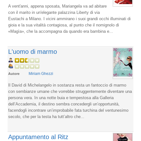
A vent'anni, appena sposata, Mariangela va ad abitare
con il marito in un'elegante palazzina Liberty di via
Eustachi a Milano. I vicini ammirano i suoi grandi occhi illuminati di
gioia e la sua vitalità contagiosa, al punto che il nomignolo di
«Magìa», che la accompagna da quando era bambina e...
L'uomo di marmo
Miriam Ghezzi
Autore
Il David di Michelangelo in sostanza resta un fantoccio di marmo
con sembianze umane che vorrebbe struggentemente diventare una
persona vera. In una notte buia e tempestosa alla Galleria
dell’Accademia, il destino sembra concedergli un’opportunità,
facendogli incontrare un’improbabile fata turchina del ventunesimo
secolo, che per la testa ha tutt’altro che...
Appuntamento al Ritz