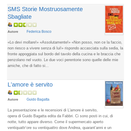
SMS Storie Mostruosamente
Sbagliate
Federica Bosco
Autore
«Lo devi mollare!» «Assolutamente!» «Non posso, non ce la faccio,
non riesco a vivere senza di lui!» rispondo accasciata sulla sedia, la
fronte appoggiata sul bordo del tavolo della cucina e le braccia che
penzolano nel vuoto. Le due voci perentorie sono quelle delle mie
amiche, che di fatto si...
L'amore è servito
Guido Bagatta
Autore
La presentazione e le recensioni di L'amore è servito,
opera di Guido Bagatta edita da Fabbri. Ci sono posti in cui, di
notte, tutto appare diverso. Come il supermercato aperto
ventiquattr’ore su ventiquattro dove Andrea, quarant’anni e un