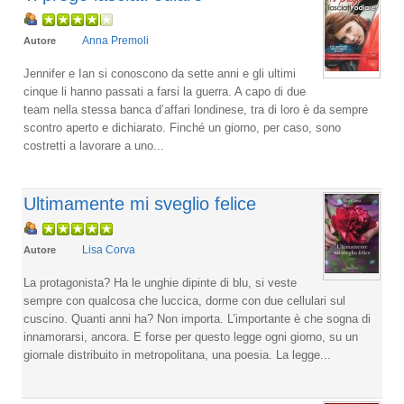
Anna Premoli
Autore
Jennifer e Ian si conoscono da sette anni e gli ultimi
cinque li hanno passati a farsi la guerra. A capo di due
team nella stessa banca d’affari londinese, tra di loro è da sempre
scontro aperto e dichiarato. Finché un giorno, per caso, sono
costretti a lavorare a uno...
Ultimamente mi sveglio felice
Lisa Corva
Autore
La protagonista? Ha le unghie dipinte di blu, si veste
sempre con qualcosa che luccica, dorme con due cellulari sul
cuscino. Quanti anni ha? Non importa. L’importante è che sogna di
innamorarsi, ancora. E forse per questo legge ogni giorno, su un
giornale distribuito in metropolitana, una poesia. La legge...