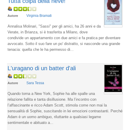
Tutta colpa della neve!
Virginia Bramati
Autore
Annalisa Molinari, "Sassi" per gli amici, ha 26 anni e da
Verate, in Brianza, si è trasferita a Milano, dove
condivide un appartamento con due amici e fa pratica per diventare
avvocato. Sotto il suo fare un po' distratto, si nasconde una grande
tenacia: quella che le ha permesso di...
L'uragano di un batter d'ali
Sara Tessa
Autore
Quando torna a New York, Sophie ha alle spalle una
relazione fallita e tanta disillusione. Ma l’incontro con
l’affascinante e ricco Adam Scott, stimola come non mai la
sensualità di Sophie, suscitando in lei emozioni contrastanti. Perché
Adam è un uomo ambiguo, riluttante a qualsiasi legame
sentimentale e abituato a...