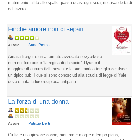
matrimonio fallito alle spalle, passa quasi ogni sera, rincasando tardi
dal lavoro...
Finché amore non ci separi
Anna Premoli
Autore
Amalia Berger è un affermato avvocato newyorkese,
nota nel foro come “la regina di ghiaccio”. Ryan è il
maggiore di quattro figli maschi e la sua caotica famiglia gestisce
un tipico pub. I due si sono conosciuti alla scuola di legge di Yale,
dove è nata la loro reciproca antipatia....
La forza di una donna
Patrizia Berti
Autore
Giulia è una giovane donna, mamma e moglie a tempo pieno,