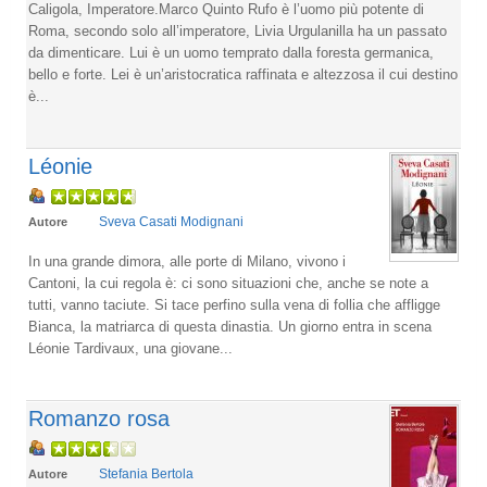
Caligola, Imperatore.Marco Quinto Rufo è l’uomo più potente di
Roma, secondo solo all’imperatore, Livia Urgulanilla ha un passato
da dimenticare. Lui è un uomo temprato dalla foresta germanica,
bello e forte. Lei è un’aristocratica raffinata e altezzosa il cui destino
è...
Léonie
Sveva Casati Modignani
Autore
In una grande dimora, alle porte di Milano, vivono i
Cantoni, la cui regola è: ci sono situazioni che, anche se note a
tutti, vanno taciute. Si tace perfino sulla vena di follia che affligge
Bianca, la matriarca di questa dinastia. Un giorno entra in scena
Léonie Tardivaux, una giovane...
Romanzo rosa
Stefania Bertola
Autore