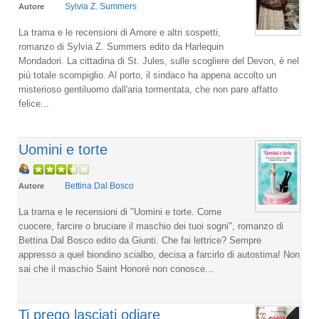
Sylvia Z. Summers
Autore
La trama e le recensioni di Amore e altri sospetti,
romanzo di Sylvia Z. Summers edito da Harlequin
Mondadori. La cittadina di St. Jules, sulle scogliere del Devon, è nel
più totale scompiglio. Al porto, il sindaco ha appena accolto un
misterioso gentiluomo dall'aria tormentata, che non pare affatto
felice...
Uomini e torte
Bettina Dal Bosco
Autore
La trama e le recensioni di "Uomini e torte. Come
cuocere, farcire o bruciare il maschio dei tuoi sogni", romanzo di
Bettina Dal Bosco edito da Giunti. Che fai lettrice? Sempre
appresso a quel biondino scialbo, decisa a farcirlo di autostima! Non
sai che il maschio Saint Honoré non conosce...
Ti prego lasciati odiare