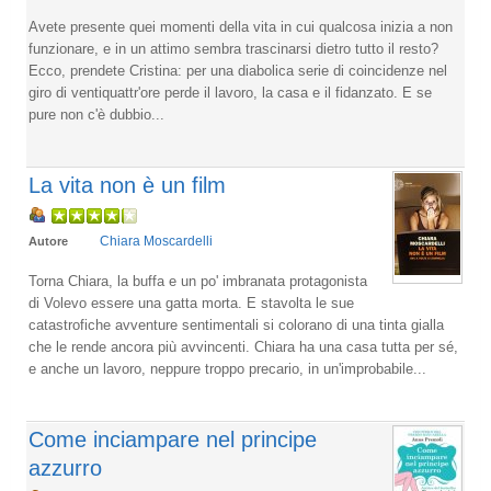
Avete presente quei momenti della vita in cui qualcosa inizia a non
funzionare, e in un attimo sembra trascinarsi dietro tutto il resto?
Ecco, prendete Cristina: per una diabolica serie di coincidenze nel
giro di ventiquattr'ore perde il lavoro, la casa e il fidanzato. E se
pure non c'è dubbio...
La vita non è un film
Chiara Moscardelli
Autore
Torna Chiara, la buffa e un po' imbranata protagonista
di Volevo essere una gatta morta. E stavolta le sue
catastrofiche avventure sentimentali si colorano di una tinta gialla
che le rende ancora più avvincenti. Chiara ha una casa tutta per sé,
e anche un lavoro, neppure troppo precario, in un'improbabile...
Come inciampare nel principe
azzurro