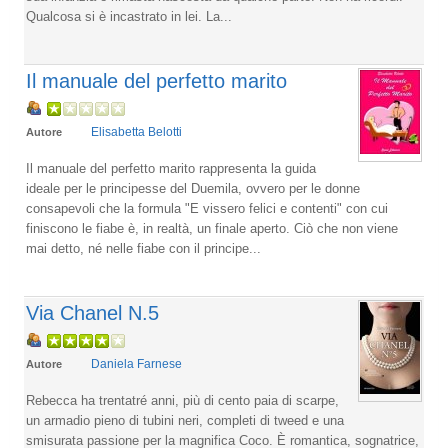
Qualcosa si è incastrato in lei. La...
Il manuale del perfetto marito
Elisabetta Belotti
Autore
Il manuale del perfetto marito rappresenta la guida
ideale per le principesse del Duemila, ovvero per le donne
consapevoli che la formula "E vissero felici e contenti" con cui
finiscono le fiabe è, in realtà, un finale aperto. Ciò che non viene
mai detto, né nelle fiabe con il principe...
Via Chanel N.5
Daniela Farnese
Autore
Rebecca ha trentatré anni, più di cento paia di scarpe,
un armadio pieno di tubini neri, completi di tweed e una
smisurata passione per la magnifica Coco. È romantica, sognatrice,