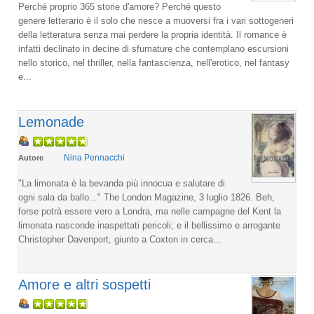
Perché proprio 365 storie d'amore? Perché questo
genere letterario è il solo che riesce a muoversi fra i vari sottogeneri
della letteratura senza mai perdere la propria identità. Il romance è
infatti declinato in decine di sfumature che contemplano escursioni
nello storico, nel thriller, nella fantascienza, nell'erotico, nel fantasy
e...
Lemonade
Nina Pennacchi
Autore
"La limonata è la bevanda più innocua e salutare di
ogni sala da ballo..." The London Magazine, 3 luglio 1826. Beh,
forse potrà essere vero a Londra, ma nelle campagne del Kent la
limonata nasconde inaspettati pericoli; e il bellissimo e arrogante
Christopher Davenport, giunto a Coxton in cerca...
Amore e altri sospetti