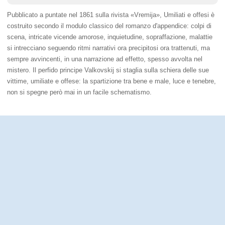
Pubblicato a puntate nel 1861 sulla rivista «Vremija», Umiliati e offesi è
costruito secondo il modulo classico del romanzo d'appendice: colpi di
scena, intricate vicende amorose, inquietudine, sopraffazione, malattie
si intrecciano seguendo ritmi narrativi ora precipitosi ora trattenuti, ma
sempre avvincenti, in una narrazione ad effetto, spesso avvolta nel
mistero. Il perfido principe Valkovskij si staglia sulla schiera delle sue
vittime, umiliate e offese: la spartizione tra bene e male, luce e tenebre,
non si spegne però mai in un facile schematismo.