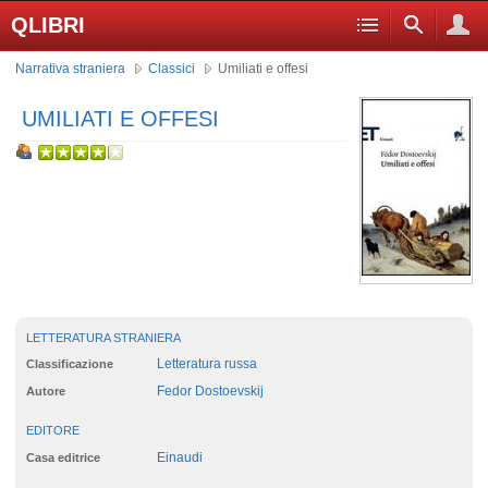
QLIBRI
Narrativa straniera
Classici
Umiliati e offesi
UMILIATI E OFFESI
LETTERATURA STRANIERA
Letteratura russa
Classificazione
Fedor Dostoevskij
Autore
EDITORE
Einaudi
Casa editrice