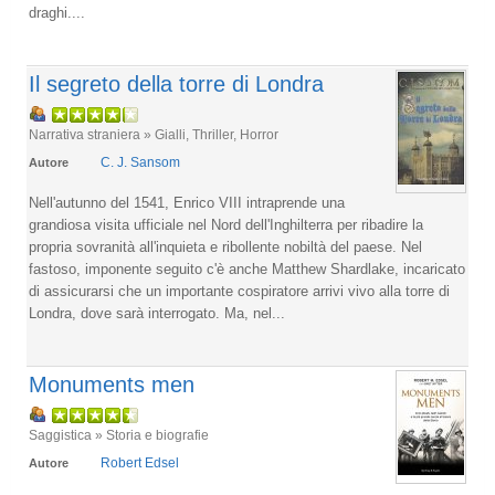
draghi....
Il segreto della torre di Londra
Narrativa straniera » Gialli, Thriller, Horror
C. J. Sansom
Autore
Nell'autunno del 1541, Enrico VIII intraprende una
grandiosa visita ufficiale nel Nord dell'Inghilterra per ribadire la
propria sovranità all'inquieta e ribollente nobiltà del paese. Nel
fastoso, imponente seguito c'è anche Matthew Shardlake, incaricato
di assicurarsi che un importante cospiratore arrivi vivo alla torre di
Londra, dove sarà interrogato. Ma, nel...
Monuments men
Saggistica » Storia e biografie
Robert Edsel
Autore