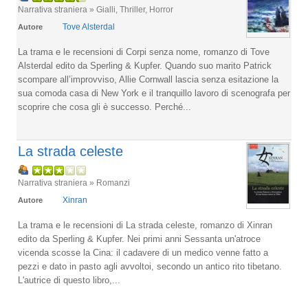
Narrativa straniera » Gialli, Thriller, Horror
Tove Alsterdal
Autore
La trama e le recensioni di Corpi senza nome, romanzo di Tove
Alsterdal edito da Sperling & Kupfer. Quando suo marito Patrick
scompare all’improvviso, Allie Cornwall lascia senza esitazione la
sua comoda casa di New York e il tranquillo lavoro di scenografa per
scoprire che cosa gli è successo. Perché...
La strada celeste
Narrativa straniera » Romanzi
Xinran
Autore
La trama e le recensioni di La strada celeste, romanzo di Xinran
edito da Sperling & Kupfer. Nei primi anni Sessanta un'atroce
vicenda scosse la Cina: il cadavere di un medico venne fatto a
pezzi e dato in pasto agli avvoltoi, secondo un antico rito tibetano.
L'autrice di questo libro,...