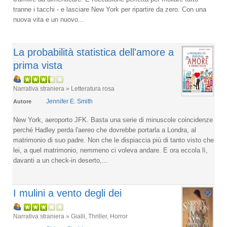
tranne i tacchi - e lasciare New York per ripartire da zero. Con una
nuova vita e un nuovo...
La probabilità statistica dell'amore a
prima vista
Narrativa straniera » Letteratura rosa
Jennifer E. Smith
Autore
New York, aeroporto JFK. Basta una serie di minuscole coincidenze
perché Hadley perda l'aereo che dovrebbe portarla a Londra, al
matrimonio di suo padre. Non che le dispiaccia più di tanto visto che
lei, a quel matrimonio, nemmeno ci voleva andare. E ora eccola lì,
davanti a un check-in deserto,...
I mulini a vento degli dei
Narrativa straniera » Gialli, Thriller, Horror