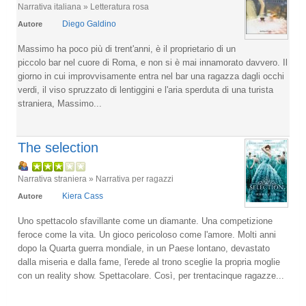
Narrativa italiana » Letteratura rosa
Diego Galdino
Autore
Massimo ha poco più di trent'anni, è il proprietario di un
piccolo bar nel cuore di Roma, e non si è mai innamorato davvero. Il
giorno in cui improvvisamente entra nel bar una ragazza dagli occhi
verdi, il viso spruzzato di lentiggini e l'aria sperduta di una turista
straniera, Massimo...
The selection
Narrativa straniera » Narrativa per ragazzi
Kiera Cass
Autore
Uno spettacolo sfavillante come un diamante. Una competizione
feroce come la vita. Un gioco pericoloso come l'amore. Molti anni
dopo la Quarta guerra mondiale, in un Paese lontano, devastato
dalla miseria e dalla fame, l'erede al trono sceglie la propria moglie
con un reality show. Spettacolare. Così, per trentacinque ragazze...