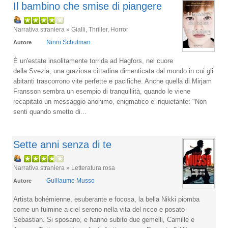
Il bambino che smise di piangere
Narrativa straniera » Gialli, Thriller, Horror
Ninni Schulman
Autore
È un'estate insolitamente torrida ad Hagfors, nel cuore
della Svezia, una graziosa cittadina dimenticata dal mondo in cui gli
abitanti trascorrono vite perfette e pacifiche. Anche quella di Mirjam
Fransson sembra un esempio di tranquillità, quando le viene
recapitato un messaggio anonimo, enigmatico e inquietante: "Non
senti quando smetto di...
Sette anni senza di te
Narrativa straniera » Letteratura rosa
Guillaume Musso
Autore
Artista bohémienne, esuberante e focosa, la bella Nikki piomba
come un fulmine a ciel sereno nella vita del ricco e posato
Sebastian. Si sposano, e hanno subito due gemelli, Camille e