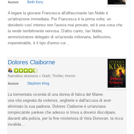
Beth Kery
Autore
A legare la giovane Francesca all'affascinante Ian Noble è
un'attrazione immediata. Per Francesca è la prima volta: un
desiderio così intenso non l'aveva mai provato, ed è una cosa che
la rende terribilmente nervosa. D'altro canto, Ian Noble,
amministratore delegato di un'azienda milionaria, bellissimo,
impenetrabile, è il tipo d'uomo cui...
Dolores Claiborne
Narrativa straniera » Gialli, Thriller, Horror
Stephen King
Autore
La tormentata vicenda di una donna di fatica del Maine:
una vita segnata da violenze, angherie e dall'accusa di aver
eliminato la sua padrona. Dolores Claiborne è un'anziana
rompiscatole yankee che adesso si trova a doversi discolpare,
davanti alla polizia, per la fine misteriosa di Vera Donovan, la ricca
invalida...