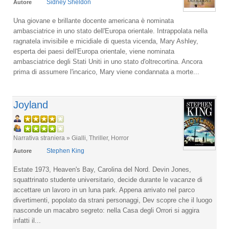
Sidney Sheldon
Autore
Una giovane e brillante docente americana è nominata
ambasciatrice in uno stato dell'Europa orientale. Intrappolata nella
ragnatela invisibile e micidiale di questa vicenda, Mary Ashley,
esperta dei paesi dell'Europa orientale, viene nominata
ambasciatrice degli Stati Uniti in uno stato d'oltrecortina. Ancora
prima di assumere l'incarico, Mary viene condannata a morte...
Joyland
Narrativa straniera » Gialli, Thriller, Horror
Stephen King
Autore
Estate 1973, Heaven's Bay, Carolina del Nord. Devin Jones,
squattrinato studente universitario, decide durante le vacanze di
accettare un lavoro in un luna park. Appena arrivato nel parco
divertimenti, popolato da strani personaggi, Dev scopre che il luogo
nasconde un macabro segreto: nella Casa degli Orrori si aggira
infatti il...