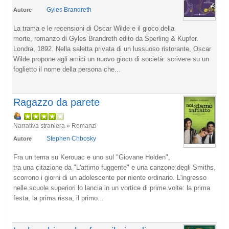
Gyles Brandreth
Autore
La trama e le recensioni di Oscar Wilde e il gioco della
morte, romanzo di Gyles Brandreth edito da Sperling & Kupfer.
Londra, 1892. Nella saletta privata di un lussuoso ristorante, Oscar
Wilde propone agli amici un nuovo gioco di società: scrivere su un
foglietto il nome della persona che...
Ragazzo da parete
Narrativa straniera » Romanzi
Stephen Chbosky
Autore
Fra un tema su Kerouac e uno sul "Giovane Holden",
tra una citazione da "L'attimo fuggente" e una canzone degli Smiths,
scorrono i giorni di un adolescente per niente ordinario. L'ingresso
nelle scuole superiori lo lancia in un vortice di prime volte: la prima
festa, la prima rissa, il primo...