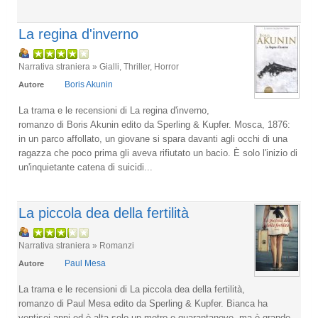
La regina d'inverno
Narrativa straniera » Gialli, Thriller, Horror
Boris Akunin
Autore
La trama e le recensioni di La regina d'inverno,
romanzo di Boris Akunin edito da Sperling & Kupfer. Mosca, 1876:
in un parco affollato, un giovane si spara davanti agli occhi di una
ragazza che poco prima gli aveva rifiutato un bacio. È solo l'inizio di
un'inquietante catena di suicidi...
La piccola dea della fertilità
Narrativa straniera » Romanzi
Paul Mesa
Autore
La trama e le recensioni di La piccola dea della fertilità,
romanzo di Paul Mesa edito da Sperling & Kupfer. Bianca ha
ventisei anni ed è alta solo un metro e quarantanove, ma è grande