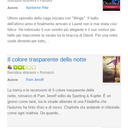
Narrativa straniera » Fantasy
Aprilynne Pike
Autore
Ultimo episodio della saga iniziata con "Wings". Il ballo
dell'ultimo anno è finalmente arrivato e Laurel non è mai stata così
felice. Ha indossato il suo vestito più elegante e il suo sorriso più
bello per trascorrere la serata tra le braccia di David. Per una notte
vuole dimenticare tutto,...
Il colore trasparente della notte
Narrativa straniera » Romanzi
Pam Jenoff
Autore
La trama e le recensioni di Il colore trasparente della
notte, romanzo di Pam Jenoff edito da Sperling & Kupfer. È un
giorno come tanti, tra le strade alberate di una Filadelfia che
l'autunno ha tinto d'oro e di rosso. Charlotte sta andando in tribunale,
come ogni mattina. Da quando...