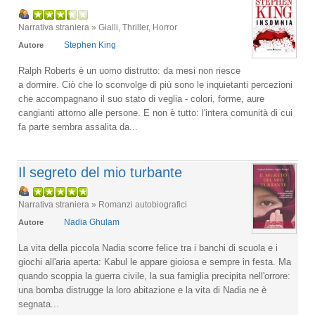
Narrativa straniera » Gialli, Thriller, Horror
Stephen King
Autore
Ralph Roberts è un uomo distrutto: da mesi non riesce
a dormire. Ciò che lo sconvolge di più sono le inquietanti percezioni
che accompagnano il suo stato di veglia - colori, forme, aure
cangianti attorno alle persone. E non è tutto: l'intera comunità di cui
fa parte sembra assalita da...
Il segreto del mio turbante
Narrativa straniera » Romanzi autobiografici
Nadia Ghulam
Autore
La vita della piccola Nadia scorre felice tra i banchi di scuola e i
giochi all'aria aperta: Kabul le appare gioiosa e sempre in festa. Ma
quando scoppia la guerra civile, la sua famiglia precipita nell'orrore:
una bomba distrugge la loro abitazione e la vita di Nadia ne è
segnata...