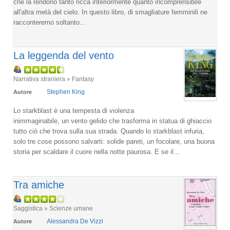
che la rendono tanto ricca interiormente quanto incomprensibile
all'altra metà del cielo. In questo libro, di smagliature femminili ne
racconteremo soltanto...
La leggenda del vento
Narrativa straniera » Fantasy
Stephen King
Autore
Lo starkblast è una tempesta di violenza
inimmaginabile, un vento gelido che trasforma in statua di ghiaccio
tutto ciò che trova sulla sua strada. Quando lo starkblast infuria,
solo tre cose possono salvarti: solide pareti, un focolare, una buona
storia per scaldare il cuore nella notte paurosa. E se il...
Tra amiche
Saggistica » Scienze umane
Alessandra De Vizzi
Autore