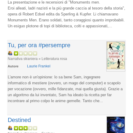
La presentazione e le recensioni di "Monuments men.
Eroi alleati, ladri nazisti e la più grande caccia al tesoro della storia",
opera di Robert Edsel edita da Sperling & Kupfer. Li chiamavano
Monuments Men. Erano soldati, tanto coraggiosi quanto improbabili.
Un esiguo plotone di topi di biblioteca, colti e appassionati,...
Tu, per ora #persempre
Narrativa straniera » Letteratura rosa
Laurie Frankel
Autore
L'amore non è un'opinione: lo sa bene Sam, ingegnere
informatico di mestiere (ovvero, un mago del computer) e scapolo
per vocazione (ovvero, mille fidanzate, mai quella giusta). Grazie a
un algoritmo da lui inventato, Sam ha ideato la ricetta per far
incontrare al primo colpo le anime gemelle. Tanto che...
Destined