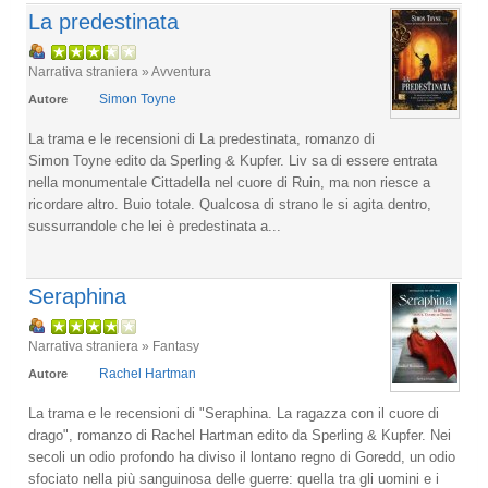
La predestinata
Narrativa straniera » Avventura
Simon Toyne
Autore
La trama e le recensioni di La predestinata, romanzo di
Simon Toyne edito da Sperling & Kupfer. Liv sa di essere entrata
nella monumentale Cittadella nel cuore di Ruin, ma non riesce a
ricordare altro. Buio totale. Qualcosa di strano le si agita dentro,
sussurrandole che lei è predestinata a...
Seraphina
Narrativa straniera » Fantasy
Rachel Hartman
Autore
La trama e le recensioni di "Seraphina. La ragazza con il cuore di
drago", romanzo di Rachel Hartman edito da Sperling & Kupfer. Nei
secoli un odio profondo ha diviso il lontano regno di Goredd, un odio
sfociato nella più sanguinosa delle guerre: quella tra gli uomini e i