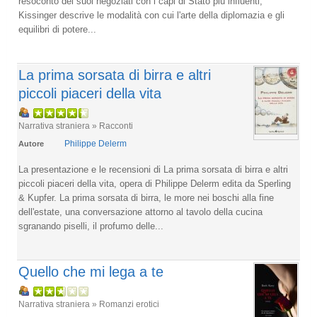
resoconto dei suoi negoziati con i capi di Stato più influenti,
Kissinger descrive le modalità con cui l'arte della diplomazia e gli
equilibri di potere...
La prima sorsata di birra e altri
piccoli piaceri della vita
Narrativa straniera » Racconti
Philippe Delerm
Autore
La presentazione e le recensioni di La prima sorsata di birra e altri
piccoli piaceri della vita, opera di Philippe Delerm edita da Sperling
& Kupfer. La prima sorsata di birra, le more nei boschi alla fine
dell'estate, una conversazione attorno al tavolo della cucina
sgranando piselli, il profumo delle...
Quello che mi lega a te
Narrativa straniera » Romanzi erotici