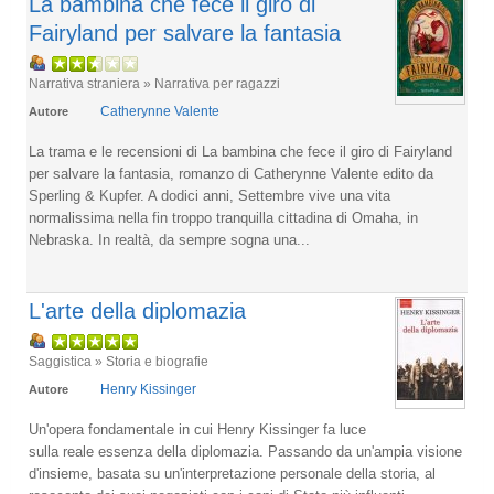
La bambina che fece il giro di
Fairyland per salvare la fantasia
Narrativa straniera » Narrativa per ragazzi
Catherynne Valente
Autore
La trama e le recensioni di La bambina che fece il giro di Fairyland
per salvare la fantasia, romanzo di Catherynne Valente edito da
Sperling & Kupfer. A dodici anni, Settembre vive una vita
normalissima nella fin troppo tranquilla cittadina di Omaha, in
Nebraska. In realtà, da sempre sogna una...
L'arte della diplomazia
Saggistica » Storia e biografie
Henry Kissinger
Autore
Un'opera fondamentale in cui Henry Kissinger fa luce
sulla reale essenza della diplomazia. Passando da un'ampia visione
d'insieme, basata su un'interpretazione personale della storia, al