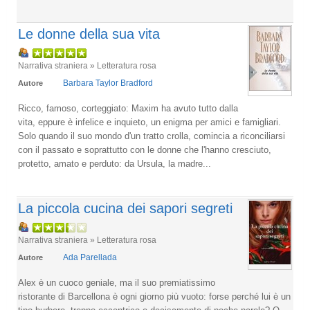
Le donne della sua vita
Narrativa straniera » Letteratura rosa
Barbara Taylor Bradford
Autore
Ricco, famoso, corteggiato: Maxim ha avuto tutto dalla
vita, eppure è infelice e inquieto, un enigma per amici e famigliari.
Solo quando il suo mondo d'un tratto crolla, comincia a riconciliarsi
con il passato e soprattutto con le donne che l'hanno cresciuto,
protetto, amato e perduto: da Ursula, la madre...
La piccola cucina dei sapori segreti
Narrativa straniera » Letteratura rosa
Ada Parellada
Autore
Alex è un cuoco geniale, ma il suo premiatissimo
ristorante di Barcellona è ogni giorno più vuoto: forse perché lui è un