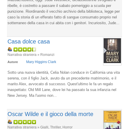
ribelle, è costretto a passare il sabato pomeriggio a scuola per
punizione. Riordinando il vecchio archivio della biblioteca, legge per
caso la storia di un efferato fatto di sangue consumato proprio nel
sotterraneo della casa in cui abita con i genitori. Incuriosito, Jude...
Casa dolce casa
Narrativa straniera » Romanzi
Mary Higgins Clark
Autore
Sotto una nuova identità, Celia Nolan conduce in California una vita
serena, con il figlio Jack, avuto da un precedente matrimonio, e il
marito Alex, avvocato di successo. Quest'ultimo le fa un regalo
inaspettato: Old Mill Lane, dove lei ha passato la sua infanzia nel
New Jersey. Ma l'uomo non...
Oscar Wilde e il gioco della morte
Narrativa straniera » Gialli, Thriller, Horror