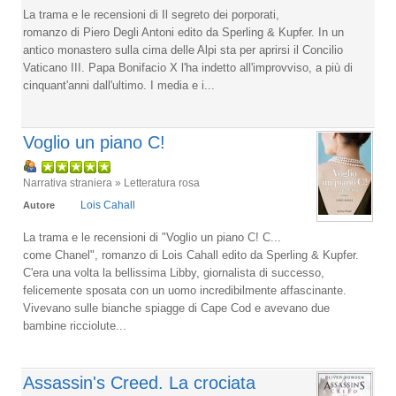
La trama e le recensioni di Il segreto dei porporati,
romanzo di Piero Degli Antoni edito da Sperling & Kupfer. In un
antico monastero sulla cima delle Alpi sta per aprirsi il Concilio
Vaticano III. Papa Bonifacio X l'ha indetto all'improvviso, a più di
cinquant'anni dall'ultimo. I media e i...
Voglio un piano C!
Narrativa straniera » Letteratura rosa
Lois Cahall
Autore
La trama e le recensioni di "Voglio un piano C! C...
come Chanel", romanzo di Lois Cahall edito da Sperling & Kupfer.
C'era una volta la bellissima Libby, giornalista di successo,
felicemente sposata con un uomo incredibilmente affascinante.
Vivevano sulle bianche spiagge di Cape Cod e avevano due
bambine ricciolute...
Assassin's Creed. La crociata