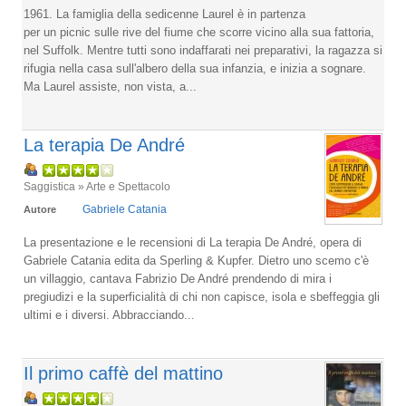
1961. La famiglia della sedicenne Laurel è in partenza
per un picnic sulle rive del fiume che scorre vicino alla sua fattoria,
nel Suffolk. Mentre tutti sono indaffarati nei preparativi, la ragazza si
rifugia nella casa sull'albero della sua infanzia, e inizia a sognare.
Ma Laurel assiste, non vista, a...
La terapia De André
Saggistica » Arte e Spettacolo
Gabriele Catania
Autore
La presentazione e le recensioni di La terapia De André, opera di
Gabriele Catania edita da Sperling & Kupfer. Dietro uno scemo c'è
un villaggio, cantava Fabrizio De André prendendo di mira i
pregiudizi e la superficialità di chi non capisce, isola e sbeffeggia gli
ultimi e i diversi. Abbracciando...
Il primo caffè del mattino