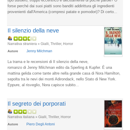
tipo burbero, troppo eccentrico e decisamente di poche parole? O
forse perché dai suoi piatti sono banditi addirittura gli ingredienti
provenienti dall'America (compresi patate e pomodori)? Di certo...
Il silenzio della neve
Narrativa straniera » Gialli, Thriller, Horror
Jenny Milchman
Autore
La trama e le recensioni di Il silenzio della neve,
romanzo di Jenny Milchman edito da Sperling & Kupfer. È una
mattina gelida come tante altre nella grande casa di Nora Hamilton,
sepolta tra le nevi dei monti Adirondack, nello Stato di New York.
Eppure, al risveglio, Nora capisce subito...
Il segreto dei porporati
Narrativa italiana » Gialli, Thriller, Horror
Piero Degli Antoni
Autore