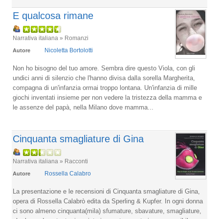
E qualcosa rimane
Narrativa italiana » Romanzi
Nicoletta Bortolotti
Autore
Non ho bisogno del tuo amore. Sembra dire questo Viola, con gli
undici anni di silenzio che l'hanno divisa dalla sorella Margherita,
compagna di un'infanzia ormai troppo lontana. Un'infanzia di mille
giochi inventati insieme per non vedere la tristezza della mamma e
le assenze del papà, nella Milano dove mamma...
Cinquanta smagliature di Gina
Narrativa italiana » Racconti
Rossella Calabro
Autore
La presentazione e le recensioni di Cinquanta smagliature di Gina,
opera di Rossella Calabrò edita da Sperling & Kupfer. In ogni donna
ci sono almeno cinquanta(mila) sfumature, sbavature, smagliature,