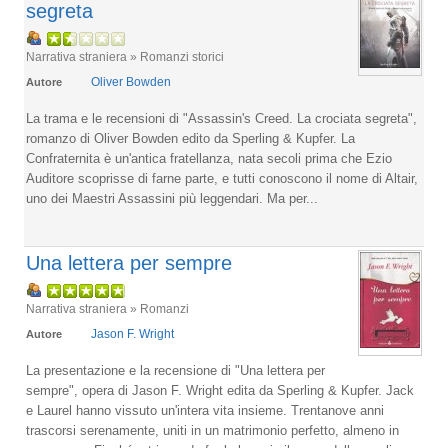
segreta
Narrativa straniera » Romanzi storici
Oliver Bowden
Autore
La trama e le recensioni di "Assassin's Creed. La crociata segreta",
romanzo di Oliver Bowden edito da Sperling & Kupfer. La
Confraternita è un'antica fratellanza, nata secoli prima che Ezio
Auditore scoprisse di farne parte, e tutti conoscono il nome di Altair,
uno dei Maestri Assassini più leggendari. Ma per...
Una lettera per sempre
Narrativa straniera » Romanzi
Jason F. Wright
Autore
La presentazione e la recensione di "Una lettera per
sempre", opera di Jason F. Wright edita da Sperling & Kupfer. Jack
e Laurel hanno vissuto un'intera vita insieme. Trentanove anni
trascorsi serenamente, uniti in un matrimonio perfetto, almeno in