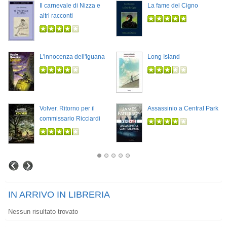
Il carnevale di Nizza e
La fame del Cigno
altri racconti
L'innocenza dell'iguana
Long Island
Volver. Ritorno per il
Assassinio a Central Park
commissario Ricciardi
IN ARRIVO IN LIBRERIA
Nessun risultato trovato