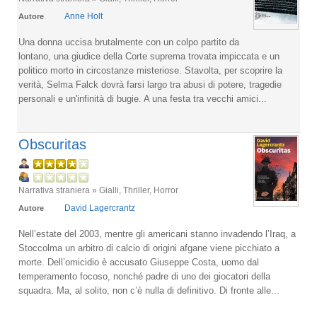
Anne Holt
Autore
Una donna uccisa brutalmente con un colpo partito da
lontano, una giudice della Corte suprema trovata impiccata e un
politico morto in circostanze misteriose. Stavolta, per scoprire la
verità, Selma Falck dovrà farsi largo tra abusi di potere, tragedie
personali e un'infinità di bugie. A una festa tra vecchi amici...
Obscuritas
Narrativa straniera » Gialli, Thriller, Horror
David Lagercrantz
Autore
Nell’estate del 2003, mentre gli americani stanno invadendo l’Iraq, a
Stoccolma un arbitro di calcio di origini afgane viene picchiato a
morte. Dell’omicidio è accusato Giuseppe Costa, uomo dal
temperamento focoso, nonché padre di uno dei giocatori della
squadra. Ma, al solito, non c’è nulla di definitivo. Di fronte alle...