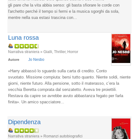
gli pare che la vita abbia senso: gli basta sfiorare le corde con
l'archetto perché il tempo si fermi e la musica sgorghi da sola,
mentre nella sua estasi trascina con...
Luna rossa
Narrativa straniera » Gialli, Thriller, Horror
Jo Nesbo
Autore
«Harry abbassò lo sguardo sulla carta di credito. Conto
svuotato. Missione compiuta: bersi tutto quanto. Niente soldi, niente
giorni, niente futuro. Alla pensione, sotto il materasso, c’era la
vecchia Beretta comprata dal senzatetto. Aveva tre proiettili.
Restava da capire se avrebbe avuto abbastanza fegato per farla
finita». Un amico spacciatore...
Dipendenza
Narrativa straniera » Romanzi autobiografici