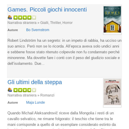
Games. Piccoli giochi innocenti
Narrativa straniera » Gialli, Thriller, Horror
Bo Svernstrom
Autore
Robert Lindström ha un segreto: in un impeto di rabbia, ha ucciso un
suo amico. Però non se lo ricorda. All’epoca aveva solo undici anni
e sebbene fosse stato ritenuto colpevole non fu condannato perché
minorenne. Ma dovette fare i conti con il peso del giudizio sociale e
dell’isolamento. Due...
Gli ultimi della steppa
Narrativa straniera » Romanzi
Maja Lunde
Autore
Quando Michail Aleksandrovič riceve dalla Mongolia i resti di un
cavallo selvatico, ne rimane folgorato: il teschio che tiene tra le
mani corrisponde a quello di un esemplare considerato estinto da