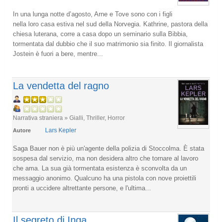
In una lunga notte d’agosto, Arne e Tove sono con i figli
nella loro casa estiva nel sud della Norvegia. Kathrine, pastora della
chiesa luterana, corre a casa dopo un seminario sulla Bibbia,
tormentata dal dubbio che il suo matrimonio sia finito. Il giornalista
Jostein è fuori a bere, mentre...
La vendetta del ragno
Narrativa straniera » Gialli, Thriller, Horror
Lars Kepler
Autore
Saga Bauer non è più un'agente della polizia di Stoccolma. È stata
sospesa dal servizio, ma non desidera altro che tornare al lavoro
che ama. La sua già tormentata esistenza è sconvolta da un
messaggio anonimo. Qualcuno ha una pistola con nove proiettili
pronti a uccidere altrettante persone, e l'ultima...
Il segreto di Inga