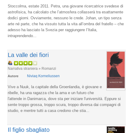
Stoccolma, estate 2011. Petra, una giovane ricercatrice svedese di
astrofisica, ha calcolato che l’atmosfera collasserà tra esattamente
dodici giorni. Ovviamente, nessuno le crede. Johan, un tipo senza
arte né parte, che ha vissuto tutta la vita all’ombra del fratello – che
adesso ha lasciato la Svezia per raggiungere l’Italia,
intraprendendo...
La valle dei fiori
Narrativa straniera » Romanzi
Niviaq Korneliussen
Autore
Vive a Nuuk, la capitale della Groenlandia, è giovane e
ribelle, ha una ragazza che la ama e un futuro che
l'attende in Danimarca, dove sta per iniziare l'università. Eppure si
sente troppo grossa, troppo scura, troppo diversa dai compagni di
studio, e mentre tutti a casa credono che stia...
Il figlio sbagliato