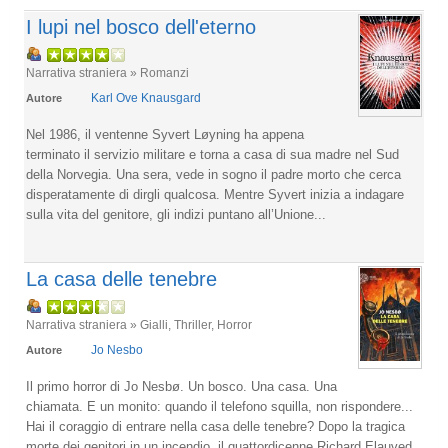
I lupi nel bosco dell'eterno
Narrativa straniera » Romanzi
Karl Ove Knausgard
Autore
Nel 1986, il ventenne Syvert Løyning ha appena
terminato il servizio militare e torna a casa di sua madre nel Sud
della Norvegia. Una sera, vede in sogno il padre morto che cerca
disperatamente di dirgli qualcosa. Mentre Syvert inizia a indagare
sulla vita del genitore, gli indizi puntano all’Unione...
La casa delle tenebre
Narrativa straniera » Gialli, Thriller, Horror
Jo Nesbo
Autore
Il primo horror di Jo Nesbø. Un bosco. Una casa. Una
chiamata. E un monito: quando il telefono squilla, non rispondere...
Hai il coraggio di entrare nella casa delle tenebre? Dopo la tragica
morte dei genitori in un incendio, il quattordicenne Richard Elauved