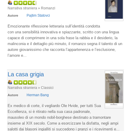
Narrativa straniera » Romanzi
Pajtim Statovci
Autore
Emozionante riflessione letteraria sull’identità condotta
con una sensibilità innovativa e spiazzante, scritto con una lingua
capace di comprimere in una sola frase la rabbia e il desiderio, la
malinconia e il dettaglio più minuto, il romanzo segna il talento di un
autore giovanissimo che racconta l’appartenenza e l’esclusione,
l’amore e...
La casa grigia
Narrativa straniera » Classici
Herman Bang
Autore
Ex medico di corte, il vegliardo Ole Hvide, per tutti Sua
Eccellenza, si è ritirato nella sua casa padronale,
mausoleo di un mondo nobil-borghese destinato a tramontare
insieme al XIX secolo. Come a esorcizzare la disfatta, negli ampi
salotti dai blasoni ingialliti si succedono i pranzi e i ricevimenti e...