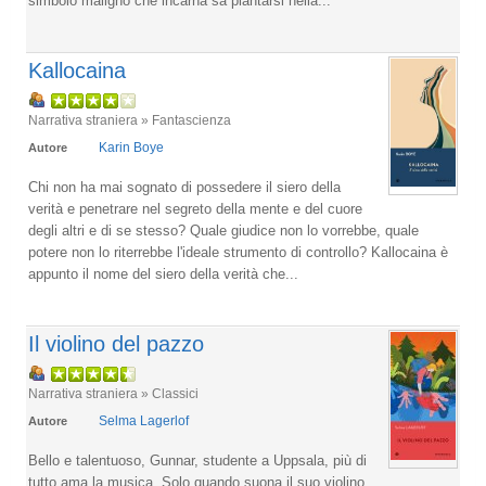
simbolo maligno che incarna sa piantarsi nella...
Kallocaina
Narrativa straniera » Fantascienza
Karin Boye
Autore
Chi non ha mai sognato di possedere il siero della
verità e penetrare nel segreto della mente e del cuore
degli altri e di se stesso? Quale giudice non lo vorrebbe, quale
potere non lo riterrebbe l'ideale strumento di controllo? Kallocaina è
appunto il nome del siero della verità che...
Il violino del pazzo
Narrativa straniera » Classici
Selma Lagerlof
Autore
Bello e talentuoso, Gunnar, studente a Uppsala, più di
tutto ama la musica. Solo quando suona il suo violino