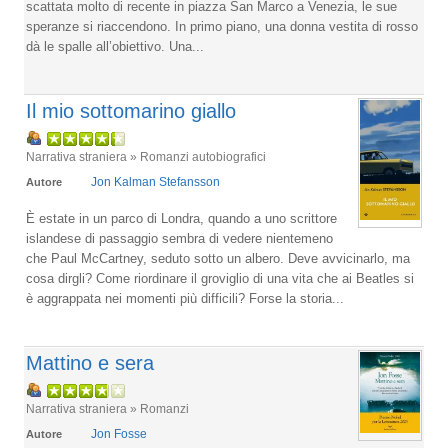
scattata molto di recente in piazza San Marco a Venezia, le sue
speranze si riaccendono. In primo piano, una donna vestita di rosso
dà le spalle all’obiettivo. Una...
Il mio sottomarino giallo
Narrativa straniera » Romanzi autobiografici
Jon Kalman Stefansson
Autore
È estate in un parco di Londra, quando a uno scrittore
islandese di passaggio sembra di vedere nientemeno
che Paul McCartney, seduto sotto un albero. Deve avvicinarlo, ma
cosa dirgli? Come riordinare il groviglio di una vita che ai Beatles si
è aggrappata nei momenti più difficili? Forse la storia...
Mattino e sera
Narrativa straniera » Romanzi
Jon Fosse
Autore