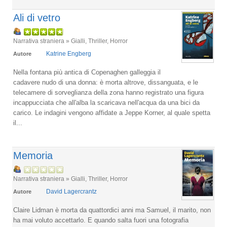
Ali di vetro
Narrativa straniera » Gialli, Thriller, Horror
Katrine Engberg
Autore
Nella fontana più antica di Copenaghen galleggia il
cadavere nudo di una donna: è morta altrove, dissanguata, e le
telecamere di sorveglianza della zona hanno registrato una figura
incappucciata che all'alba la scaricava nell'acqua da una bici da
carico. Le indagini vengono affidate a Jeppe Korner, al quale spetta
il...
Memoria
Narrativa straniera » Gialli, Thriller, Horror
David Lagercrantz
Autore
Claire Lidman è morta da quattordici anni ma Samuel, il marito, non
ha mai voluto accettarlo. E quando salta fuori una fotografia