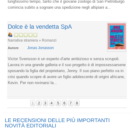
lunghissimo tempo, tanto che il giovane zoologo di San Pietroburgo
comincia subito a sognare una spedizione negli altipiani a...
Dolce è la vendetta SpA
Narrativa straniera » Romanzi
Jonas Jonasson
Autore
Victor Svensson è un esperto d’arte ambizioso e senza scrupoli.
Lavora in una grande galleria e il suo progetto è di impossessarsene
sposando la figlia del proprietario, Jenny. Il suo piano perfetto va in
crisi quando scopre di avere un figlio adolescente di origini africane,
Kevin. Per non rovinarsi la...
1
2
3
4
5
6
7
8
LE RECENSIONI DELLE PIÙ IMPORTANTI
NOVITÀ EDITORIALI