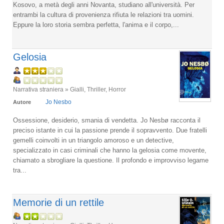
Kosovo, a metà degli anni Novanta, studiano all'università. Per
entrambi la cultura di provenienza rifiuta le relazioni tra uomini.
Eppure la loro storia sembra perfetta, l'anima e il corpo,...
Gelosia
Narrativa straniera » Gialli, Thriller, Horror
Jo Nesbo
Autore
Ossessione, desiderio, smania di vendetta. Jo Nesbø racconta il
preciso istante in cui la passione prende il sopravvento. Due fratelli
gemelli coinvolti in un triangolo amoroso e un detective,
specializzato in casi criminali che hanno la gelosia come movente,
chiamato a sbrogliare la questione. Il profondo e improvviso legame
tra...
Memorie di un rettile