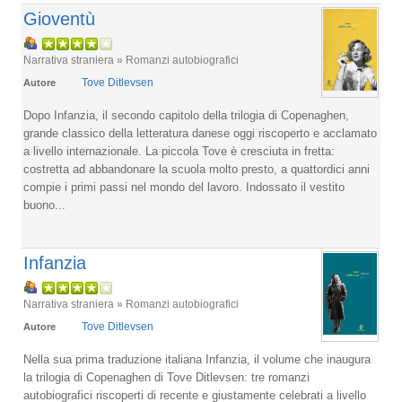
Gioventù
Narrativa straniera » Romanzi autobiografici
Tove Ditlevsen
Autore
Dopo Infanzia, il secondo capitolo della trilogia di Copenaghen,
grande classico della letteratura danese oggi riscoperto e acclamato
a livello internazionale. La piccola Tove è cresciuta in fretta:
costretta ad abbandonare la scuola molto presto, a quattordici anni
compie i primi passi nel mondo del lavoro. Indossato il vestito
buono...
Infanzia
Narrativa straniera » Romanzi autobiografici
Tove Ditlevsen
Autore
Nella sua prima traduzione italiana Infanzia, il volume che inaugura
la trilogia di Copenaghen di Tove Ditlevsen: tre romanzi
autobiografici riscoperti di recente e giustamente celebrati a livello