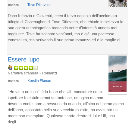
Tove Ditlevsen
Autore
Dopo Infanzia e Gioventù, ecco il terzo capitolo dell’acclamata
trilogia di Copenaghen di Tove Ditlevsen, che chiude in bellezza la
sua opera autobiografica toccando vette d’intensità ancora mai
raggiunte. Tove ha soltanto vent’anni, ma è già una poetessa
conosciuta, sta scrivendo il suo primo romanzo ed è la moglie di...
Essere lupo
Narrativa straniera » Romanzi
Kerstin Ekman
Autore
"Ho visto un lupo": è la frase che Ulf, cacciatore ed ex
ispettore forestale ormai settantenne, rimugina ma non
riesce a confessare a nessuno da quando, all'alba del primo giorno
dell'anno, appostato nella sua vecchia roulotte, ha avvistato un
maestoso esemplare. Qualcosa scatta dentro di lui e Ulf, uno
degli...