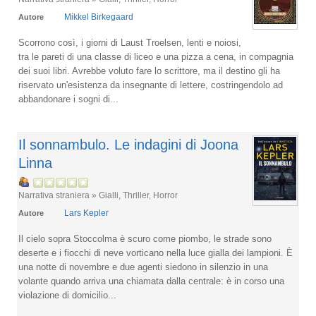
Mikkel Birkegaard
Autore
Scorrono così, i giorni di Laust Troelsen, lenti e noiosi,
tra le pareti di una classe di liceo e una pizza a cena, in compagnia
dei suoi libri. Avrebbe voluto fare lo scrittore, ma il destino gli ha
riservato un'esistenza da insegnante di lettere, costringendolo ad
abbandonare i sogni di...
Il sonnambulo. Le indagini di Joona
Linna
Narrativa straniera » Gialli, Thriller, Horror
Lars Kepler
Autore
Il cielo sopra Stoccolma è scuro come piombo, le strade sono
deserte e i fiocchi di neve vorticano nella luce gialla dei lampioni. È
una notte di novembre e due agenti siedono in silenzio in una
volante quando arriva una chiamata dalla centrale: è in corso una
violazione di domicilio...