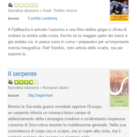
Narrativa straniera » Gialli, Thriller, Horror
Camilla Lackberg
Autore
A Fjällbacka è arrivato l’autunno e una fitta nebbia grigia si rifiuta di
mollare la stretta sulla costa. Anche se la maggior parte dei turisti è
già andata via, in paese sono in corso i preparativi per un’importante
mostra fotografica: Rolf Stenklo, noto artista dello scatto, sta per
esporre le...
Il serpente
Narrativa straniera » Romanzi storici
Stig Dagerman
Autore
Mentre la Seconda guerra mondiale opprime l'Europa,
un serpente infesta un sonnacchioso campo di
addestramento della campagna svedese e un'altrettanto inoperosa
caserma di Stoccolma durante la mobilitazione generale. Nella sua
concretezza di corpo ora si scopre, ora si copre alla vista, ma il