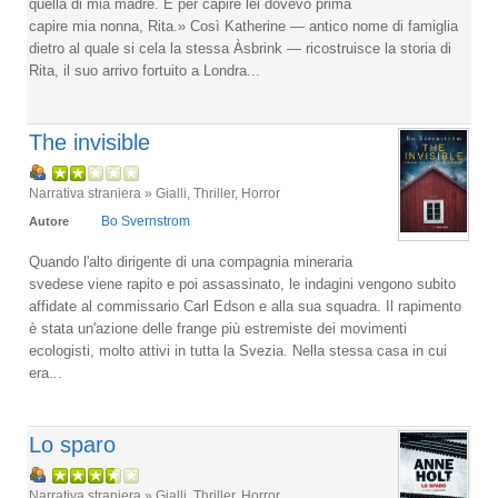
quella di mia madre. E per capire lei dovevo prima
capire mia nonna, Rita.» Così Katherine ― antico nome di famiglia
dietro al quale si cela la stessa Àsbrink ― ricostruisce la storia di
Rita, il suo arrivo fortuito a Londra...
The invisible
Narrativa straniera » Gialli, Thriller, Horror
Bo Svernstrom
Autore
Quando l'alto dirigente di una compagnia mineraria
svedese viene rapito e poi assassinato, le indagini vengono subito
affidate al commissario Carl Edson e alla sua squadra. Il rapimento
è stata un'azione delle frange più estremiste dei movimenti
ecologisti, molto attivi in tutta la Svezia. Nella stessa casa in cui
era...
Lo sparo
Narrativa straniera » Gialli, Thriller, Horror