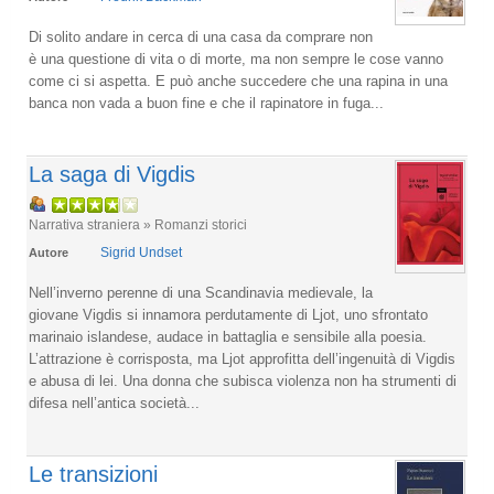
Di solito andare in cerca di una casa da comprare non
è una questione di vita o di morte, ma non sempre le cose vanno
come ci si aspetta. E può anche succedere che una rapina in una
banca non vada a buon fine e che il rapinatore in fuga...
La saga di Vigdis
Narrativa straniera » Romanzi storici
Sigrid Undset
Autore
Nell’inverno perenne di una Scandinavia medievale, la
giovane Vigdis si innamora perdutamente di Ljot, uno sfrontato
marinaio islandese, audace in battaglia e sensibile alla poesia.
L’attrazione è corrisposta, ma Ljot approfitta dell’ingenuità di Vigdis
e abusa di lei. Una donna che subisca violenza non ha strumenti di
difesa nell’antica società...
Le transizioni