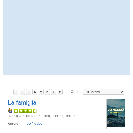
Ordina
1
2
3
4
5
6
7
8
La famiglia
Narrativa straniera » Gialli, Thriller, Horror
Jo Nesbo
Autore