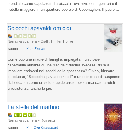
mondiale come capolavori. La piccola Tove vive con i genitori e il
fratello maggiore in un quartiere operaio di Copenaghen. Il padre,...
Sciocchi spavaldi omicidi
Narrativa straniera » Gialli, Thriller, Horror
Klas Ekman
Autore
Come può una madre di famiglia, impiegata municipale,
rispettabile abitante di una placida cittadina svedese, finire a
imballare cadaveri nei sacchi della spazzatura? Cinico, bizzarro,
impetuoso, "Sciocchi spavaldi omicidi" è un noir pieno di suspense
diabolica su come un solo stupido errore possa mandare a rotoli
un'esistenza, anche la più...
La stella del mattino
Narrativa straniera » Romanzi
Karl Ove Knausgard
Autore