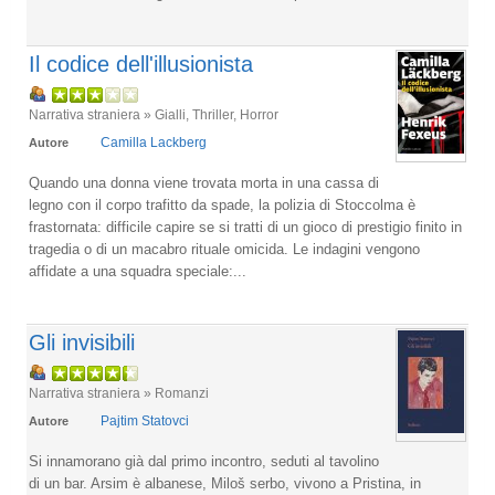
Il codice dell'illusionista
Narrativa straniera » Gialli, Thriller, Horror
Camilla Lackberg
Autore
Quando una donna viene trovata morta in una cassa di
legno con il corpo trafitto da spade, la polizia di Stoccolma è
frastornata: difficile capire se si tratti di un gioco di prestigio finito in
tragedia o di un macabro rituale omicida. Le indagini vengono
affidate a una squadra speciale:...
Gli invisibili
Narrativa straniera » Romanzi
Pajtim Statovci
Autore
Si innamorano già dal primo incontro, seduti al tavolino
di un bar. Arsim è albanese, Miloš serbo, vivono a Pristina, in