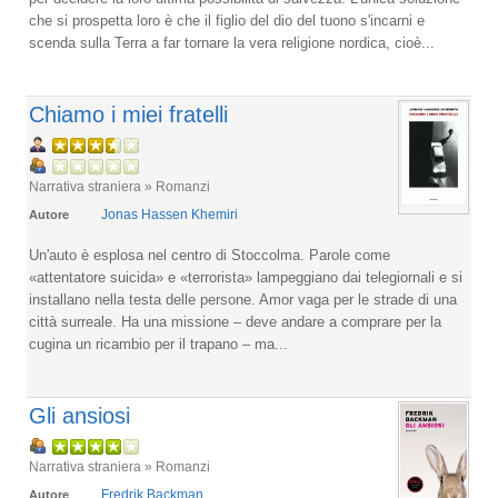
che si prospetta loro è che il figlio del dio del tuono s'incarni e
scenda sulla Terra a far tornare la vera religione nordica, cioè...
Chiamo i miei fratelli
Narrativa straniera » Romanzi
Jonas Hassen Khemiri
Autore
Un'auto è esplosa nel centro di Stoccolma. Parole come
«attentatore suicida» e «terrorista» lampeggiano dai telegiornali e si
installano nella testa delle persone. Amor vaga per le strade di una
città surreale. Ha una missione – deve andare a comprare per la
cugina un ricambio per il trapano – ma...
Gli ansiosi
Narrativa straniera » Romanzi
Fredrik Backman
Autore