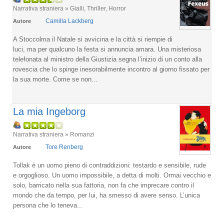
Narrativa straniera » Gialli, Thriller, Horror
Camilla Lackberg
Autore
A Stoccolma il Natale si avvicina e la città si riempie di
luci, ma per qualcuno la festa si annuncia amara. Una misteriosa
telefonata al ministro della Giustizia segna l’inizio di un conto alla
rovescia che lo spinge inesorabilmente incontro al giorno fissato per
la sua morte. Come se non...
La mia Ingeborg
Narrativa straniera » Romanzi
Tore Renberg
Autore
Tollak è un uomo pieno di contraddizioni: testardo e sensibile, rude
e orgoglioso. Un uomo impossibile, a detta di molti. Ormai vecchio e
solo, barricato nella sua fattoria, non fa che imprecare contro il
mondo che da tempo, per lui, ha smesso di avere senso. L’unica
persona che lo teneva...