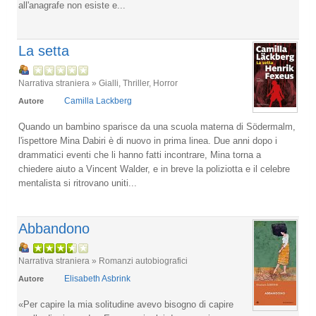
all'anagrafe non esiste e...
La setta
Narrativa straniera » Gialli, Thriller, Horror
Camilla Lackberg
Autore
Quando un bambino sparisce da una scuola materna di Södermalm,
l'ispettore Mina Dabiri è di nuovo in prima linea. Due anni dopo i
drammatici eventi che li hanno fatti incontrare, Mina torna a
chiedere aiuto a Vincent Walder, e in breve la poliziotta e il celebre
mentalista si ritrovano uniti...
Abbandono
Narrativa straniera » Romanzi autobiografici
Elisabeth Asbrink
Autore
«Per capire la mia solitudine avevo bisogno di capire