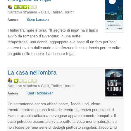
Narrativa straniera » Gialli, Thriller, Horror
Bjorn Larsson
Autore
Thriller tra mare e terra, "Il segreto di inga" ha il tipico
avvio da romanzo d'avventura: in una notte
tempestosa, una donna, aggrappata alla base di un faro per non
essere travolta dalle onde che sferzano il molo, lancia per tre volte
un grido nelle tenebre. La donna è Inga...
La casa nell'ombra
Narrativa straniera » Gialli, Thriller, Horror
Knut Faldbakken
Autore
Un settantenne ancora affascinante, Jacob Lind, viene
trovato morto dopo una festa del centro ricreativo per anziani di
Hamar, piccola cittadina norvegese apparentemente tranquilla. Il
caso potrebbe essere archiviato sotto la voce morte naturale, se
non fosse per una serie di dettagli piuttosto singolari: Jacob Lind