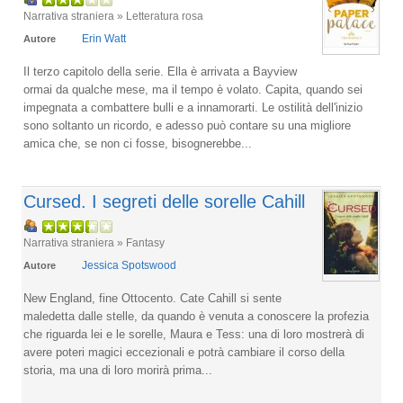
Narrativa straniera » Letteratura rosa
Erin Watt
Autore
Il terzo capitolo della serie. Ella è arrivata a Bayview
ormai da qualche mese, ma il tempo è volato. Capita, quando sei
impegnata a combattere bulli e a innamorarti. Le ostilità dell'inizio
sono soltanto un ricordo, e adesso può contare su una migliore
amica che, se non ci fosse, bisognerebbe...
Cursed. I segreti delle sorelle Cahill
Narrativa straniera » Fantasy
Jessica Spotswood
Autore
New England, fine Ottocento. Cate Cahill si sente
maledetta dalle stelle, da quando è venuta a conoscere la profezia
che riguarda lei e le sorelle, Maura e Tess: una di loro mostrerà di
avere poteri magici eccezionali e potrà cambiare il corso della
storia, ma una di loro morirà prima...