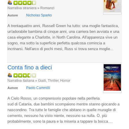
Narrativa straniera » Romanzi
Nicholas Sparks
Autore
A trentaquattro anni, Russell Green ha tutto: una moglie fantastica,
un'adorabile bambina di cinque anni, una carriera ben avviata e una
casa elegante a Charlotte, in North Carolina. All'apparenza vive un
sogno, ma sotto la superficie perfetta qualcosa comincia a
incrinarsi. Nell'arco di pochi mesi, Russ si trova senza moglie...
Conta fino a dieci
Narrativa italiana » Gialli, Thriller, Horror
Paolo Cammilli
Autore
A Cielo Rosso, un comprensorio popolare nella periferia
sud di Catania, due bambini scompaiono mentre stanno giocando a
nascondino. Tra tutte le famiglie che abitano in quelle muraglie di
cemento, nessuno ha visto niente, nessuno sa nulla. O, più
probabilmente, sono la paura e la miseria a tappare la bocca....