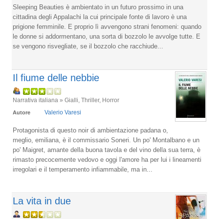
Sleeping Beauties è ambientato in un futuro prossimo in una
cittadina degli Appalachi la cui principale fonte di lavoro è una
prigione femminile. E proprio lì avvengono strani fenomeni: quando
le donne si addormentano, una sorta di bozzolo le avvolge tutte. E
se vengono risvegliate, se il bozzolo che racchiude...
Il fiume delle nebbie
Narrativa italiana » Gialli, Thriller, Horror
Valerio Varesi
Autore
Protagonista di questo noir di ambientazione padana o,
meglio, emiliana, è il commissario Soneri. Un po' Montalbano e un
po' Maigret, amante della buona tavola e del vino della sua terra, è
rimasto precocemente vedovo e oggi l'amore ha per lui i lineamenti
irregolari e il temperamento infiammabile, ma in...
La vita in due