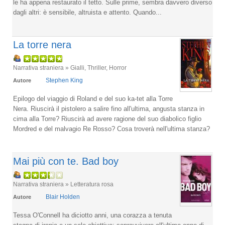
le ha appena restaurato il tetto. Sulle prime, sembra davvero diverso
dagli altri: è sensibile, altruista e attento. Quando...
La torre nera
Narrativa straniera » Gialli, Thriller, Horror
Stephen King
Autore
Epilogo del viaggio di Roland e del suo ka-tet alla Torre
Nera. Riuscirà il pistolero a salire fino all'ultima, angusta stanza in
cima alla Torre? Riuscirà ad avere ragione del suo diabolico figlio
Mordred e del malvagio Re Rosso? Cosa troverà nell'ultima stanza?
Mai più con te. Bad boy
Narrativa straniera » Letteratura rosa
Blair Holden
Autore
Tessa O'Connell ha diciotto anni, una corazza a tenuta