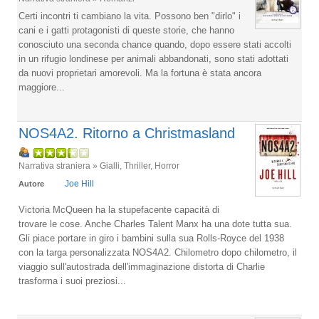
Certi incontri ti cambiano la vita. Possono ben "dirlo" i
cani e i gatti protagonisti di queste storie, che hanno
conosciuto una seconda chance quando, dopo essere stati accolti
in un rifugio londinese per animali abbandonati, sono stati adottati
da nuovi proprietari amorevoli. Ma la fortuna è stata ancora
maggiore...
NOS4A2. Ritorno a Christmasland
Narrativa straniera » Gialli, Thriller, Horror
Joe Hill
Autore
Victoria McQueen ha la stupefacente capacità di
trovare le cose. Anche Charles Talent Manx ha una dote tutta sua.
Gli piace portare in giro i bambini sulla sua Rolls-Royce del 1938
con la targa personalizzata NOS4A2. Chilometro dopo chilometro, il
viaggio sull'autostrada dell'immaginazione distorta di Charlie
trasforma i suoi preziosi...