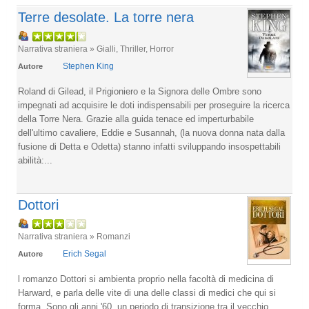
Terre desolate. La torre nera
Narrativa straniera » Gialli, Thriller, Horror
Stephen King
Autore
Roland di Gilead, il Prigioniero e la Signora delle Ombre sono
impegnati ad acquisire le doti indispensabili per proseguire la ricerca
della Torre Nera. Grazie alla guida tenace ed imperturbabile
dell'ultimo cavaliere, Eddie e Susannah, (la nuova donna nata dalla
fusione di Detta e Odetta) stanno infatti sviluppando insospettabili
abilità:...
Dottori
Narrativa straniera » Romanzi
Erich Segal
Autore
l romanzo Dottori si ambienta proprio nella facoltà di medicina di
Harward, e parla delle vite di una delle classi di medici che qui si
forma. Sono gli anni '60, un periodo di transizione tra il vecchio