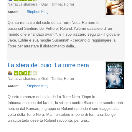
Narrativa straniera » Gialli, Thriller, Horror
Stephen King
Autore
Quinto romanzo del ciclo de La Torre Nera. Rumore di
passi sul Sentiero del Vettore. Roland, l'ultimo cavaliere di un
mondo che è "andato avanti", e il suo bizzarro seguito - il giovane
Jake, Eddie e sua moglie Susannah - cercano di raggiungere la
Torre per arrestare il disfacimento della...
La sfera del buio. La torre nera
Narrativa straniera » Gialli, Thriller, Horror
Stephen King
Autore
Quarto romanzo del ciclo de La Torre Nera. Dopo la
faticosa riunione del ka-tet, la vittoria contro Blaine e le sconfortanti
notizie dal Kansas, il gruppo di Roland riprende il suo viaggio alla
volta della Torre Nera. Ma il pistolero impone di fermarsi. Lungo
un'autostada deserta Roland racconta, per una...