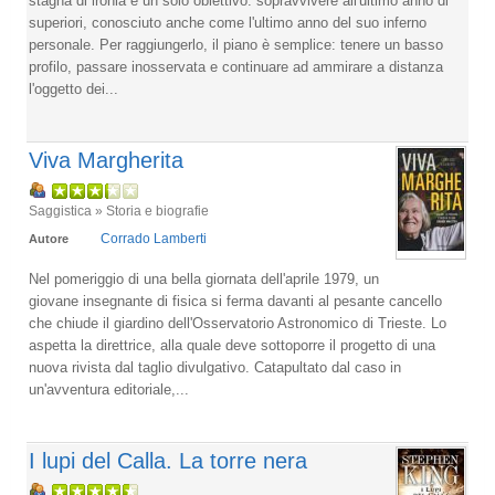
stagna di ironia e un solo obiettivo: sopravvivere all'ultimo anno di
superiori, conosciuto anche come l'ultimo anno del suo inferno
personale. Per raggiungerlo, il piano è semplice: tenere un basso
profilo, passare inosservata e continuare ad ammirare a distanza
l'oggetto dei...
Viva Margherita
Saggistica » Storia e biografie
Corrado Lamberti
Autore
Nel pomeriggio di una bella giornata dell'aprile 1979, un
giovane insegnante di fisica si ferma davanti al pesante cancello
che chiude il giardino dell'Osservatorio Astronomico di Trieste. Lo
aspetta la direttrice, alla quale deve sottoporre il progetto di una
nuova rivista dal taglio divulgativo. Catapultato dal caso in
un'avventura editoriale,...
I lupi del Calla. La torre nera