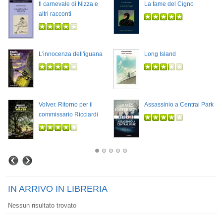
Il carnevale di Nizza e
La fame del Cigno
altri racconti
L'innocenza dell'iguana
Long Island
Volver. Ritorno per il
Assassinio a Central Park
commissario Ricciardi
IN ARRIVO IN LIBRERIA
Nessun risultato trovato