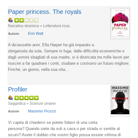
Paper princess. The royals
Narrativa straniera » Letteratura rosa
Erin Watt
Autore
A diciassette anni, Ella Harper ha già imparato a
sbrigarsela da sola. Sempre in fuga, dalle difficoltà economiche e
dagli uomini sbagliati di sua madre, si è districata tra mille lavori per
riuscire a far quadrare i conti, studiare e costruirsi un futuro migliore.
Finché, un giorno, nella sua vita...
Profiler
Saggistica » Scienze umane
Massimo Picozzi
Autore
Vi capita di chiedervi se potete fidarvi di una certa
persona? Quando siete da soli a casa o per strada vi sentite al
sicuro? Avete il dubbio che vostro figlio possa essere vittima di