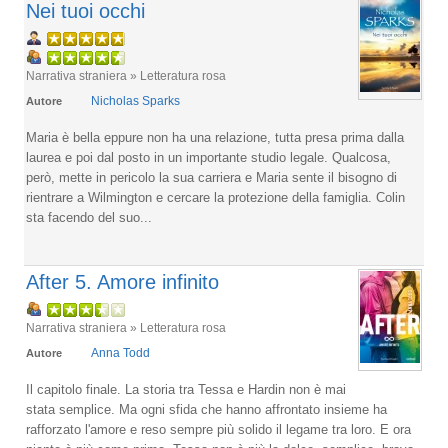
Nei tuoi occhi
Narrativa straniera » Letteratura rosa
Nicholas Sparks
Autore
Maria è bella eppure non ha una relazione, tutta presa prima dalla
laurea e poi dal posto in un importante studio legale. Qualcosa,
però, mette in pericolo la sua carriera e Maria sente il bisogno di
rientrare a Wilmington e cercare la protezione della famiglia. Colin
sta facendo del suo...
After 5. Amore infinito
Narrativa straniera » Letteratura rosa
Anna Todd
Autore
Il capitolo finale. La storia tra Tessa e Hardin non è mai
stata semplice. Ma ogni sfida che hanno affrontato insieme ha
rafforzato l'amore e reso sempre più solido il legame tra loro. E ora