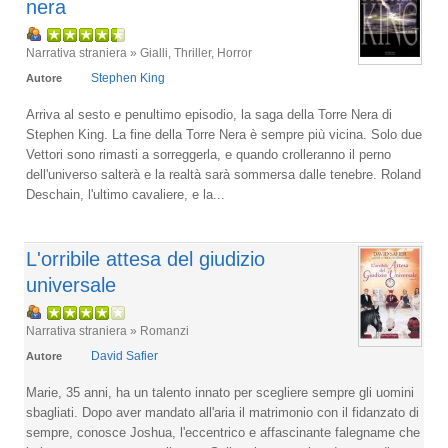
nera
Narrativa straniera » Gialli, Thriller, Horror
Stephen King
Autore
Arriva al sesto e penultimo episodio, la saga della Torre Nera di
Stephen King. La fine della Torre Nera è sempre più vicina. Solo due
Vettori sono rimasti a sorreggerla, e quando crolleranno il perno
dell'universo salterà e la realtà sarà sommersa dalle tenebre. Roland
Deschain, l'ultimo cavaliere, e la...
L'orribile attesa del giudizio
universale
Narrativa straniera » Romanzi
David Safier
Autore
Marie, 35 anni, ha un talento innato per scegliere sempre gli uomini
sbagliati. Dopo aver mandato all'aria il matrimonio con il fidanzato di
sempre, conosce Joshua, l'eccentrico e affascinante falegname che