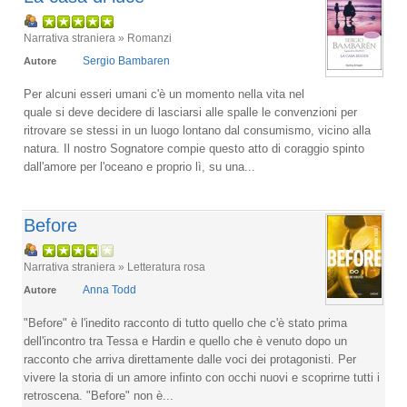
Narrativa straniera » Romanzi
Sergio Bambaren
Autore
Per alcuni esseri umani c'è un momento nella vita nel
quale si deve decidere di lasciarsi alle spalle le convenzioni per
ritrovare se stessi in un luogo lontano dal consumismo, vicino alla
natura. Il nostro Sognatore compie questo atto di coraggio spinto
dall'amore per l'oceano e proprio lì, su una...
Before
Narrativa straniera » Letteratura rosa
Anna Todd
Autore
"Before" è l'inedito racconto di tutto quello che c'è stato prima
dell'incontro tra Tessa e Hardin e quello che è venuto dopo un
racconto che arriva direttamente dalle voci dei protagonisti. Per
vivere la storia di un amore infinto con occhi nuovi e scoprirne tutti i
retroscena. "Before" non è...