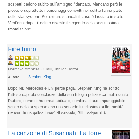
sospetti cadono subito sull’ambiguo fidanzato. Mancano però le
prove, e soprattutto i personaggi coinvolti nel delitto fanno parte
dello star system. Per evitare scandali il caso è lasciato irrisolto.
Vent’anni dopo, il delitto diventa il soggetto della seguitissima
trasmissione...
Fine turno
Narrativa straniera » Gialli, Thriller, Horror
Stephen King
Autore
Dopo Mr. Mercedes e Chi perde paga, Stephen King ha scritto
l'atteso capitolo conclusivo della sua trilogia poliziesca, nella quale
l'autore, come ci ha ormai abituato, combina il suo impareggiabile
senso della suspense con uno sguardo lucidissimo sulla fragilità
umana. In un gelido lunedì di gennaio, Bill Hodges si è...
La canzone di Susannah. La torre