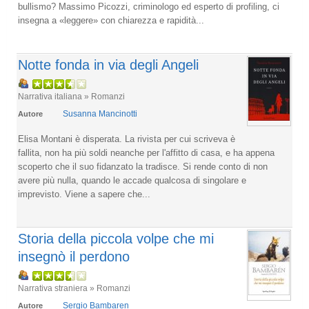
bullismo? Massimo Picozzi, criminologo ed esperto di profiling, ci
insegna a «leggere» con chiarezza e rapidità...
Notte fonda in via degli Angeli
Narrativa italiana » Romanzi
Susanna Mancinotti
Autore
Elisa Montani è disperata. La rivista per cui scriveva è
fallita, non ha più soldi neanche per l'affitto di casa, e ha appena
scoperto che il suo fidanzato la tradisce. Si rende conto di non
avere più nulla, quando le accade qualcosa di singolare e
imprevisto. Viene a sapere che...
Storia della piccola volpe che mi
insegnò il perdono
Narrativa straniera » Romanzi
Sergio Bambaren
Autore