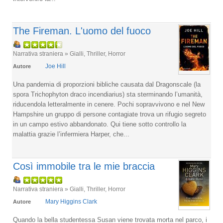
The Fireman. L'uomo del fuoco
Narrativa straniera » Gialli, Thriller, Horror
Joe Hill
Autore
Una pandemia di proporzioni bibliche causata dal Dragonscale (la
spora Trichophyton draco incendiarius) sta sterminando l’umanità,
riducendola letteralmente in cenere. Pochi sopravvivono e nel New
Hampshire un gruppo di persone contagiate trova un rifugio segreto
in un campo estivo abbandonato. Qui tiene sotto controllo la
malattia grazie l’infermiera Harper, che...
Così immobile tra le mie braccia
Narrativa straniera » Gialli, Thriller, Horror
Mary Higgins Clark
Autore
Quando la bella studentessa Susan viene trovata morta nel parco, i