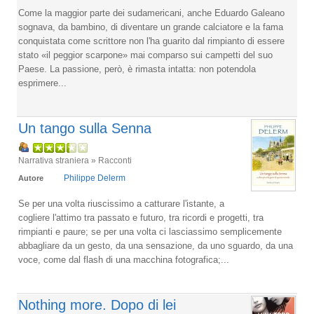
Come la maggior parte dei sudamericani, anche Eduardo Galeano
sognava, da bambino, di diventare un grande calciatore e la fama
conquistata come scrittore non l'ha guarito dal rimpianto di essere
stato «il peggior scarpone» mai comparso sui campetti del suo
Paese. La passione, però, è rimasta intatta: non potendola
esprimere...
Un tango sulla Senna
Narrativa straniera » Racconti
Philippe Delerm
Autore
Se per una volta riuscissimo a catturare l'istante, a
cogliere l'attimo tra passato e futuro, tra ricordi e progetti, tra
rimpianti e paure; se per una volta ci lasciassimo semplicemente
abbagliare da un gesto, da una sensazione, da uno sguardo, da una
voce, come dal flash di una macchina fotografica;...
Nothing more. Dopo di lei