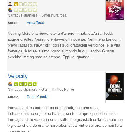
Narrativa straniera » Letteratura rosa
Anna Todd
Autore
Nothing More è la nuova storia d'amore firmata da Anna Todd,
autrice di After. Nessuno è davvero innocente. Nemmeno Landon, il
bravo ragazzo. New York, con i suoi grattacieli vertiginosi e la vita
frenetica, è forse l'ultimo posto al mondo in cui Landon Gibson
avrebbe immaginato se stesso. Eppure, quando...
Velocity
Narrativa straniera » Gialli, Thriller, Horror
Dean Koontz
Autore
Immagina di essere un tipo come tanti; uno che si fa i
fatti suoi anche se, come barista, sente sempre quelli degli altri.
Immagina di trovare una sera, sotto il tergicristalli della tua auto, un
biglietto che ti dà una terribile alternativa: entro sei ore, se non farai
intervenire la...