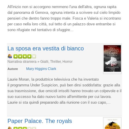
All'inizio non si accorgono nemmeno l'una dell'altra, ognuna rapita
dal panorama di Genova, ognuna intenta a scrivere sul cielo limpido
pensieri che dentro fanno troppo male. Fosca e Valeria si incontrano
per caso nella loro città, sul tetto di un palazzo dove entrambe si
sono rifugiate nel tentativo di sfuggire...
La sposa era vestita di bianco
Narrativa straniera » Gialli, Thriller, Horror
Mary Higgins Clark
Autore
Laurie Moran, la produttrice televisiva che ha inventato
il programma Under Suspicion, può ben dirsi soddisfatta: grazie alla
sua trasmissione, due omicidi irrisolti hanno trovato un colpevole e il
suo successo ha dato nuovo lustro all'emittente per cui lavora.
Laurie si sta quindi preparando alla riunione con il suo capo,...
Paper Palace. The royals