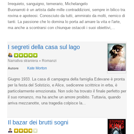
Irrequieto, sanguigno, temerario, Michelangelo
Buonarroti è un artista dalle mille contraddizioni, sempre in bilico tra
rovina e apoteosi. Conosciuto da tutti, ammirato da molti, nemico di
tanti. La passione che lo domina lo porta ad amare la vita e l'arte,
ma anche a scontrarsi con chiunque ostacoli i suoi obiettivi,...
I segreti della casa sul lago
Narrativa straniera » Romanzi
Kate Morton
Autore
Giugno 1933. La casa di campagna della famiglia Edevane è pronta
per la festa del Solstizio, e Alice, sedicenne scrittrice in erba, è
particolarmente emozionata. Non solo ha trovato il finale perfetto per
il suo romanzo, ma ha anche un amore proibito. Tuttavia, quando
arriva mezzanotte, una tragedia colpisce la...
Il bazar dei brutti sogni