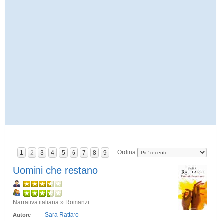
Ordina
1
2
3
4
5
6
7
8
9
Uomini che restano
Narrativa italiana » Romanzi
Sara Rattaro
Autore