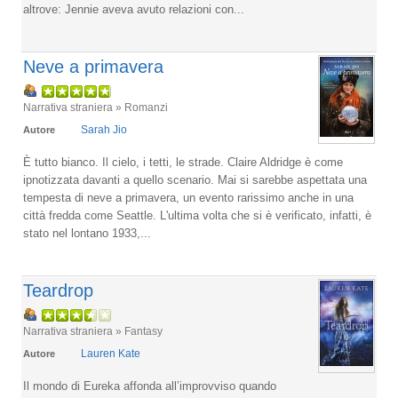
altrove: Jennie aveva avuto relazioni con...
Neve a primavera
Narrativa straniera » Romanzi
Sarah Jio
Autore
È tutto bianco. Il cielo, i tetti, le strade. Claire Aldridge è come
ipnotizzata davanti a quello scenario. Mai si sarebbe aspettata una
tempesta di neve a primavera, un evento rarissimo anche in una
città fredda come Seattle. L'ultima volta che si è verificato, infatti, è
stato nel lontano 1933,...
Teardrop
Narrativa straniera » Fantasy
Lauren Kate
Autore
Il mondo di Eureka affonda all’improvviso quando