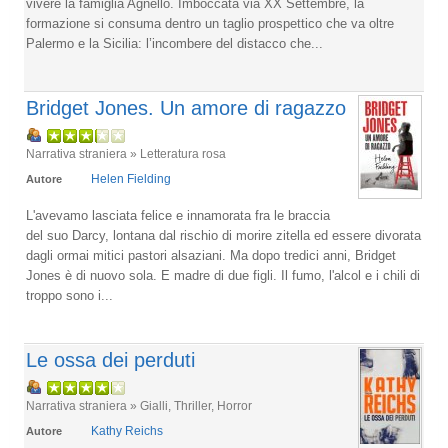
vivere la famiglia Agnello. Imboccata via XX Settembre, la
formazione si consuma dentro un taglio prospettico che va oltre
Palermo e la Sicilia: l’incombere del distacco che...
Bridget Jones. Un amore di ragazzo
Narrativa straniera » Letteratura rosa
Helen Fielding
Autore
L'avevamo lasciata felice e innamorata fra le braccia
del suo Darcy, lontana dal rischio di morire zitella ed essere divorata
dagli ormai mitici pastori alsaziani. Ma dopo tredici anni, Bridget
Jones è di nuovo sola. E madre di due figli. Il fumo, l'alcol e i chili di
troppo sono i...
Le ossa dei perduti
Narrativa straniera » Gialli, Thriller, Horror
Kathy Reichs
Autore