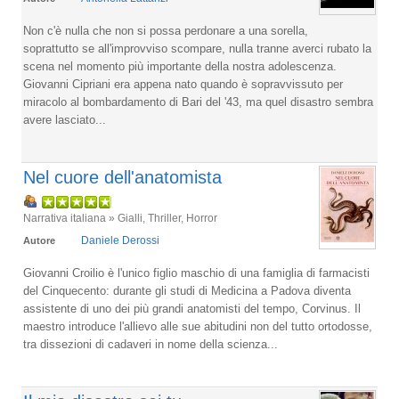
Non c'è nulla che non si possa perdonare a una sorella,
soprattutto se all'improvviso scompare, nulla tranne averci rubato la
scena nel momento più importante della nostra adolescenza.
Giovanni Cipriani era appena nato quando è sopravvissuto per
miracolo al bombardamento di Bari del '43, ma quel disastro sembra
avere lasciato...
Nel cuore dell'anatomista
Narrativa italiana » Gialli, Thriller, Horror
Daniele Derossi
Autore
Giovanni Croilio è l'unico figlio maschio di una famiglia di farmacisti
del Cinquecento: durante gli studi di Medicina a Padova diventa
assistente di uno dei più grandi anatomisti del tempo, Corvinus. Il
maestro introduce l'allievo alle sue abitudini non del tutto ortodosse,
tra dissezioni di cadaveri in nome della scienza...