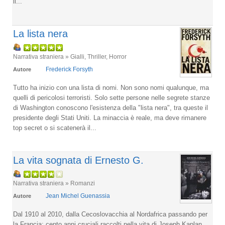
il...
La lista nera
Narrativa straniera » Gialli, Thriller, Horror
Frederick Forsyth
Autore
Tutto ha inizio con una lista di nomi. Non sono nomi qualunque, ma
quelli di pericolosi terroristi. Solo sette persone nelle segrete stanze
di Washington conoscono l'esistenza della "lista nera", tra queste il
presidente degli Stati Uniti. La minaccia è reale, ma deve rimanere
top secret o si scatenerà il...
La vita sognata di Ernesto G.
Narrativa straniera » Romanzi
Jean Michel Guenassia
Autore
Dal 1910 al 2010, dalla Cecoslovacchia al Nordafrica passando per
la Francia: cento anni cruciali raccolti nella vita di Joseph Kaplan,