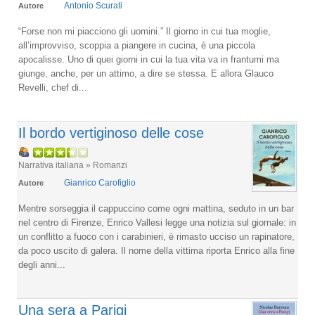
Antonio Scurati
Autore
“Forse non mi piacciono gli uomini.” Il giorno in cui tua moglie,
all’improvviso, scoppia a piangere in cucina, è una piccola
apocalisse. Uno di quei giorni in cui la tua vita va in frantumi ma
giunge, anche, per un attimo, a dire se stessa. E allora Glauco
Revelli, chef di...
Il bordo vertiginoso delle cose
Narrativa italiana » Romanzi
Gianrico Carofiglio
Autore
Mentre sorseggia il cappuccino come ogni mattina, seduto in un bar
nel centro di Firenze, Enrico Vallesi legge una notizia sul giornale: in
un conflitto a fuoco con i carabinieri, è rimasto ucciso un rapinatore,
da poco uscito di galera. Il nome della vittima riporta Enrico alla fine
degli anni...
Una sera a Parigi