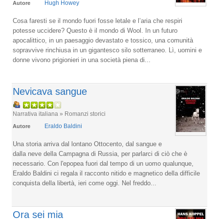
Hugh Howey
Autore
Cosa faresti se il mondo fuori fosse letale e l’aria che respiri
potesse uccidere? Questo è il mondo di Wool. In un futuro
apocalittico, in un paesaggio devastato e tossico, una comunità
sopravvive rinchiusa in un gigantesco silo sotterraneo. Lì, uomini e
donne vivono prigionieri in una società piena di...
Nevicava sangue
Narrativa italiana » Romanzi storici
Eraldo Baldini
Autore
Una storia arriva dal lontano Ottocento, dal sangue e
dalla neve della Campagna di Russia, per parlarci di ciò che è
necessario. Con l'epopea fuori dal tempo di un uomo qualunque,
Eraldo Baldini ci regala il racconto nitido e magnetico della difficile
conquista della libertà, ieri come oggi. Nel freddo...
Ora sei mia