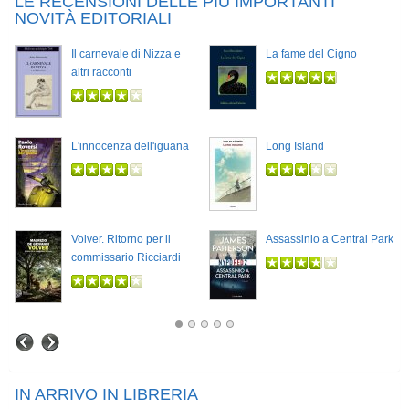
LE RECENSIONI DELLE PIÙ IMPORTANTI
NOVITÀ EDITORIALI
Il carnevale di Nizza e
La fame del Cigno
altri racconti
L'innocenza dell'iguana
Long Island
Volver. Ritorno per il
Assassinio a Central Park
commissario Ricciardi
IN ARRIVO IN LIBRERIA