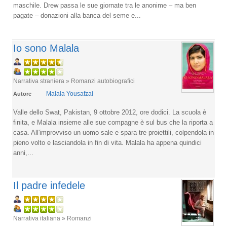
maschile. Drew passa le sue giornate tra le anonime – ma ben
pagate – donazioni alla banca del seme e...
Io sono Malala
Narrativa straniera » Romanzi autobiografici
Malala Yousafzai
Autore
Valle dello Swat, Pakistan, 9 ottobre 2012, ore dodici. La scuola è
finita, e Malala insieme alle sue compagne è sul bus che la riporta a
casa. All'improvviso un uomo sale e spara tre proiettili, colpendola in
pieno volto e lasciandola in fin di vita. Malala ha appena quindici
anni,...
Il padre infedele
Narrativa italiana » Romanzi