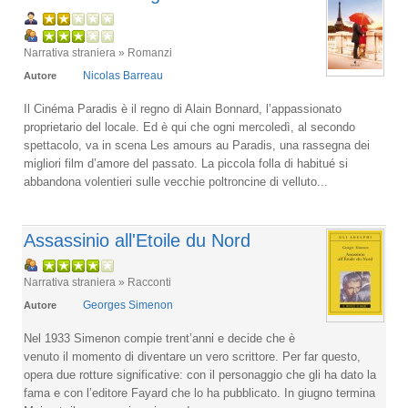
Narrativa straniera » Romanzi
Nicolas Barreau
Autore
Il Cinéma Paradis è il regno di Alain Bonnard, l’appassionato
proprietario del locale. Ed è qui che ogni mercoledì, al secondo
spettacolo, va in scena Les amours au Paradis, una rassegna dei
migliori film d’amore del passato. La piccola folla di habitué si
abbandona volentieri sulle vecchie poltroncine di velluto...
Assassinio all'Etoile du Nord
Narrativa straniera » Racconti
Georges Simenon
Autore
Nel 1933 Simenon compie trent’anni e decide che è
venuto il momento di diventare un vero scrittore. Per far questo,
opera due rotture significative: con il personaggio che gli ha dato la
fama e con l’editore Fayard che lo ha pubblicato. In giugno termina