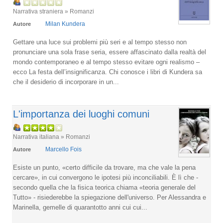
Narrativa straniera » Romanzi
Milan Kundera
Autore
Gettare una luce sui problemi più seri e al tempo stesso non
pronunciare una sola frase seria, essere affascinato dalla realtà del
mondo contemporaneo e al tempo stesso evitare ogni realismo –
ecco La festa dell’insignificanza. Chi conosce i libri di Kundera sa
che il desiderio di incorporare in un...
L'importanza dei luoghi comuni
Narrativa italiana » Romanzi
Marcello Fois
Autore
Esiste un punto, «certo difficile da trovare, ma che vale la pena
cercare», in cui convergono le ipotesi più inconciliabili. È lì che -
secondo quella che la fisica teorica chiama «teoria generale del
Tutto» - risiederebbe la spiegazione dell'universo. Per Alessandra e
Marinella, gemelle di quarantotto anni cui cui...