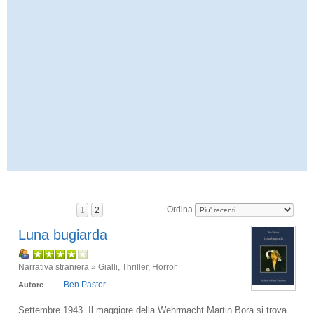
Ordina
1
2
Luna bugiarda
Narrativa straniera » Gialli, Thriller, Horror
Ben Pastor
Autore
Settembre 1943. Il maggiore della Wehrmacht Martin Bora si trova