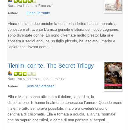
Narrativa italiana » Romanzi
Elena Ferrante
Autore
Elena e Lila, le due amiche la cui storia i lettori hanno imparato a
conoscere attraverso L’amica geniale e Storia del nuovo cognome,
sono diventate donne. Lo sono diventate molto presto: Lila si è
sposata a sedici anni, ha un figlio piccolo, ha lasciato il marito e
l’agiatezza, lavora come...
Tienimi con te. The Secret Trilogy
Narrativa straniera » Letteratura rosa
Jessica Sorensen
Autore
Ella e Micha hanno affrontato il dolore, la perdita, la
disperazione. E hanno finalmente conosciuto l’amore. Quando erano
insieme tutto sembrava possibile, ma ora a dividerli ci sono
centinaia di chilometri. Ella è tornata a scuola, alla vita “normale”
che ha saputo costruirsi, e cerca di non pensare ai segreti...