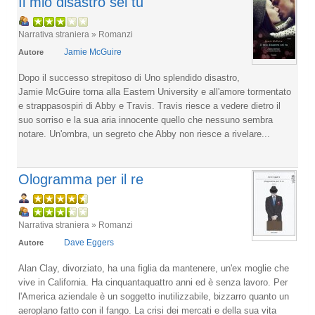
Il mio disastro sei tu
Narrativa straniera » Romanzi
Jamie McGuire
Autore
Dopo il successo strepitoso di Uno splendido disastro,
Jamie McGuire torna alla Eastern University e all'amore tormentato
e strappasospiri di Abby e Travis. Travis riesce a vedere dietro il
suo sorriso e la sua aria innocente quello che nessuno sembra
notare. Un'ombra, un segreto che Abby non riesce a rivelare...
Ologramma per il re
Narrativa straniera » Romanzi
Dave Eggers
Autore
Alan Clay, divorziato, ha una figlia da mantenere, un'ex moglie che
vive in California. Ha cinquantaquattro anni ed è senza lavoro. Per
l'America aziendale è un soggetto inutilizzabile, bizzarro quanto un
aeroplano fatto con il fango. La crisi dei mercati e della sua vita