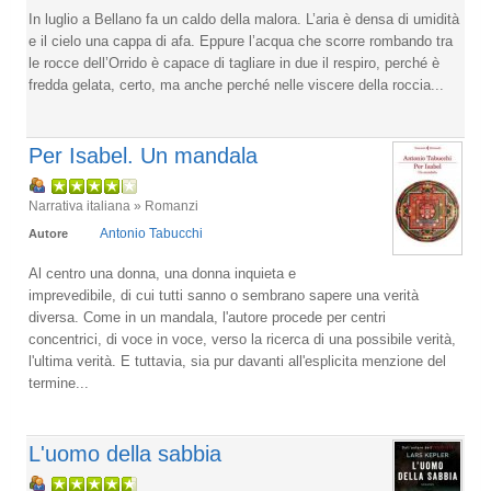
In luglio a Bellano fa un caldo della malora. L’aria è densa di umidità
e il cielo una cappa di afa. Eppure l’acqua che scorre rombando tra
le rocce dell’Orrido è capace di tagliare in due il respiro, perché è
fredda gelata, certo, ma anche perché nelle viscere della roccia...
Per Isabel. Un mandala
Narrativa italiana » Romanzi
Antonio Tabucchi
Autore
Al centro una donna, una donna inquieta e
imprevedibile, di cui tutti sanno o sembrano sapere una verità
diversa. Come in un mandala, l'autore procede per centri
concentrici, di voce in voce, verso la ricerca di una possibile verità,
l'ultima verità. E tuttavia, sia pur davanti all'esplicita menzione del
termine...
L'uomo della sabbia