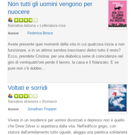
Non tutti gli uomini vengono per
nuocere
Narrativa italiana » Letteratura rosa
Federica Bosco
Autore
Avete presente quei momenti della vita in cui qualcosa inizia a non
funzionare, e in un attimo sembra trascinarsi dietro tutto il resto?
Ecco, prendete Cristina: per una diabolica serie di coincidenze nel
giro di ventiquattr'ore perde il lavoro, la casa e il fidanzato. E se
pure non c'è dubbio...
Voltati e sorridi
Narrativa straniera » Romanzi
Jonathan Tropper
Autore
Vivere in un residence per uomini divorziati e depressi non è quello
che Drew Silver si aspettava dalla vita. Nell'edificio grigio, con
stanze dall'arredamento tutto uguale, aleggia una patetica solidarietà