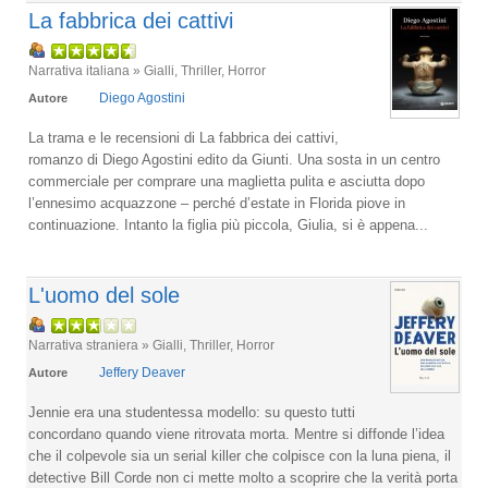
La fabbrica dei cattivi
Narrativa italiana » Gialli, Thriller, Horror
Diego Agostini
Autore
La trama e le recensioni di La fabbrica dei cattivi,
romanzo di Diego Agostini edito da Giunti. Una sosta in un centro
commerciale per comprare una maglietta pulita e asciutta dopo
l’ennesimo acquazzone – perché d’estate in Florida piove in
continuazione. Intanto la figlia più piccola, Giulia, si è appena...
L'uomo del sole
Narrativa straniera » Gialli, Thriller, Horror
Jeffery Deaver
Autore
Jennie era una studentessa modello: su questo tutti
concordano quando viene ritrovata morta. Mentre si diffonde l’idea
che il colpevole sia un serial killer che colpisce con la luna piena, il
detective Bill Corde non ci mette molto a scoprire che la verità porta