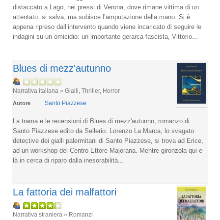
distaccato a Lago, nei pressi di Verona, dove rimane vittima di un
attentato: si salva, ma subisce l’amputazione della mano. Si è
appena ripreso dall’intervento quando viene incaricato di seguire le
indagini su un omicidio: un importante gerarca fascista, Vittorio...
Blues di mezz'autunno
Narrativa italiana » Gialli, Thriller, Horror
Santo Piazzese
Autore
La trama e le recensioni di Blues di mezz'autunno, romanzo di
Santo Piazzese edito da Sellerio. Lorenzo La Marca, lo svagato
detective dei gialli palermitani di Santo Piazzese, si trova ad Erice,
ad un workshop del Centro Ettore Majorana. Mentre gironzola qui e
là in cerca di riparo dalla inesorabilità...
La fattoria dei malfattori
Narrativa straniera » Romanzi