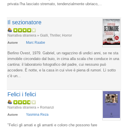
privata l'ha lasciato stremato, tendenzialmente ubriaco,...
Il sezionatore
Narrativa straniera » Gialli, Thriller, Horror
Marc Raabe
Autore
Berlino Ovest, 1979. Gabriel, un ragazzino di undici anni, se ne sta
immobile circondato dal buio, in cima alla scala che conduce in una
cantina: il laboratorio fotografico del padre, cui nessuno può
accedere. È notte, e la casa in cui vive è piena di rumori. Lì sotto
c’è un...
Felici i felici
Narrativa straniera » Romanzi
Yasmina Reza
Autore
"Felici gli amati e gli amanti e coloro che possono fare