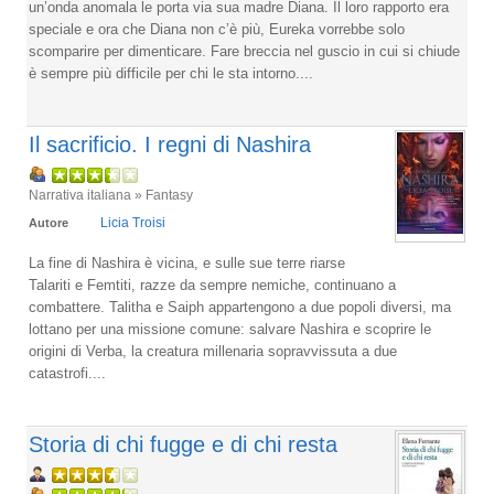
un’onda anomala le porta via sua madre Diana. Il loro rapporto era
speciale e ora che Diana non c’è più, Eureka vorrebbe solo
scomparire per dimenticare. Fare breccia nel guscio in cui si chiude
è sempre più difficile per chi le sta intorno....
Il sacrificio. I regni di Nashira
Narrativa italiana » Fantasy
Licia Troisi
Autore
La fine di Nashira è vicina, e sulle sue terre riarse
Talariti e Femtiti, razze da sempre nemiche, continuano a
combattere. Talitha e Saiph appartengono a due popoli diversi, ma
lottano per una missione comune: salvare Nashira e scoprire le
origini di Verba, la creatura millenaria sopravvissuta a due
catastrofi....
Storia di chi fugge e di chi resta