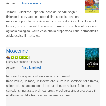
Arto Paasilinna
Autore
Jalmari Jyllänketo, ispettore capo dei servizi segreti
finlandesi, è inviato nel cuore della Lapponia con una
missione speciale: scoprire cosa si nasconde dietro la Palude delle
Renne, un vecchio kolchoz ora trasformato in una fiorente azienda
agricola biologica. Corre voce che la proprietaria Ilona Kärmeskallio
abbia ucciso il marito e...
Moscerine
Narrativa italiana » Racconti
Anna Marchesini
Autore
In quasi tutte queste storie esiste un imprevisto
trascurabile, un tarlo, un insetto che si insinua sornione nella trama,
si intrufola, si accomoda, si incista, si nutre al buio, fa la tana,
corrode, si ingrassa, prolifica, crepa e deflagra sino a provocare il
ribaltamento della trama e costringere la storia...