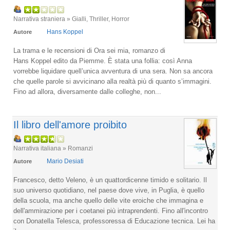
Narrativa straniera » Gialli, Thriller, Horror
Hans Koppel
Autore
La trama e le recensioni di Ora sei mia, romanzo di
Hans Koppel edito da Piemme. È stata una follia: così Anna
vorrebbe liquidare quell’unica avventura di una sera. Non sa ancora
che quelle parole si avvicinano alla realtà più di quanto s’immagini.
Fino ad allora, diversamente dalle colleghe, non...
Il libro dell'amore proibito
Narrativa italiana » Romanzi
Mario Desiati
Autore
Francesco, detto Veleno, è un quattordicenne timido e solitario. Il
suo universo quotidiano, nel paese dove vive, in Puglia, è quello
della scuola, ma anche quello delle vite eroiche che immagina e
dell'ammirazione per i coetanei più intraprendenti. Fino all'incontro
con Donatella Telesca, professoressa di Educazione tecnica. Lei ha