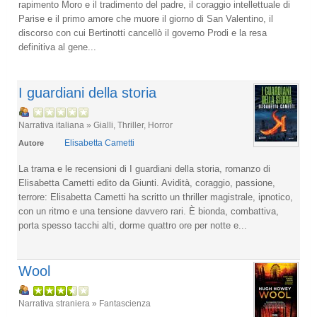
rapimento Moro e il tradimento del padre, il coraggio intellettuale di
Parise e il primo amore che muore il giorno di San Valentino, il
discorso con cui Bertinotti cancellò il governo Prodi e la resa
definitiva al gene...
I guardiani della storia
Narrativa italiana » Gialli, Thriller, Horror
Elisabetta Cametti
Autore
La trama e le recensioni di I guardiani della storia, romanzo di
Elisabetta Cametti edito da Giunti. Avidità, coraggio, passione,
terrore: Elisabetta Cametti ha scritto un thriller magistrale, ipnotico,
con un ritmo e una tensione davvero rari. È bionda, combattiva,
porta spesso tacchi alti, dorme quattro ore per notte e...
Wool
Narrativa straniera » Fantascienza