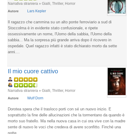
Narrativa straniera » Gialli, Thriller, Horror
Lars Kepler
Autore
Il ragazzo che cammina su un alto ponte ferroviario a sud di
Stoccolma è in evidente stato confusionale, e ripete
ossessivamente un nome, l'Uomo della sabbia, l'Uomo della
sabbia... Ma la sorpresa più grande arriva dopo il ricovero in
ospedale. Quel ragazzo infatti è stato dichiarato morto da sette
anni....
Il mio cuore cattivo
Narrativa straniera » Gialli, Thriller, Horror
Wulf Dorn
Autore
Dorotea spera che il trasloco porti con sé un nuovo inizio. E
soprattutto la fine delle allucinazioni che la tormentano da quando è
morto suo fratello. Ma nella nuova casa in cui ora vive con la madre
sente di nuovo le voci che credeva di avere sconfitto. Finché una
notte...